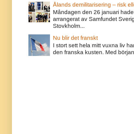
Ålands demilitarisering – risk ell
Måndagen den 26 januari hade j
arrangerat av Samfundet Sveri
Stovkholm...
Nu blir det franskt
I stort sett hela mitt vuxna liv 
den franska kusten. Med början 