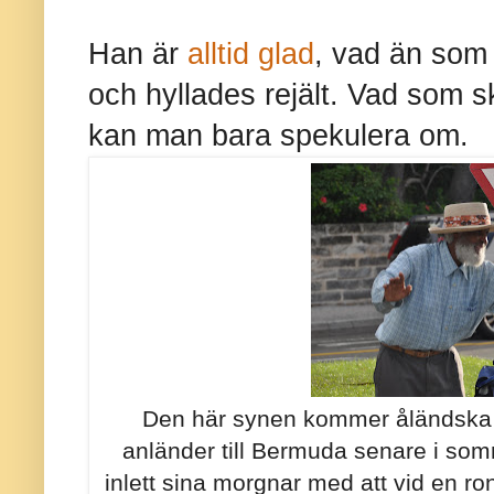
Han är
alltid glad
, vad än som s
och hyllades rejält. Vad som s
kan man bara spekulera om.
Den här synen kommer åländska ö
anländer till Bermuda senare i somm
inlett sina morgnar med att vid en ro