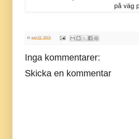
på väg p
kl.
juni 22, 2013
Inga kommentarer:
Skicka en kommentar