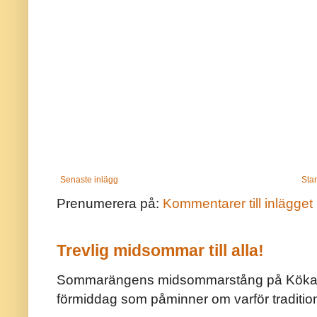
Senaste inlägg
Star
Prenumerera på:
Kommentarer till inlägget
Trevlig midsommar till alla!
Sommarängens midsommarstång på Kökar ä
förmiddag som påminner om varför traditio