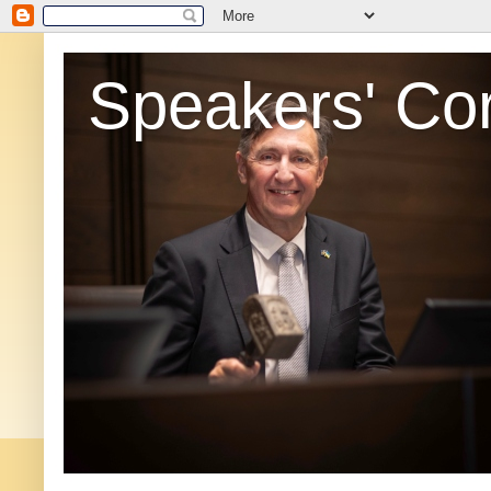
Speakers' Co