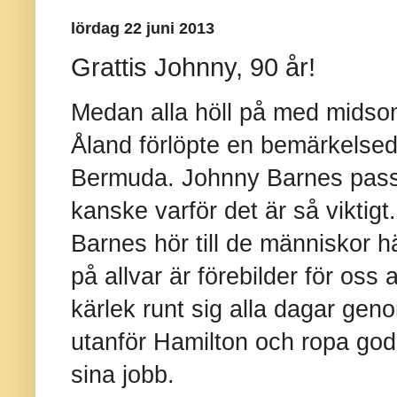
lördag 22 juni 2013
Grattis Johnny, 90 år!
Medan alla höll på med midso
Åland förlöpte en bemärkelse
Bermuda. Johnny Barnes passe
kanske varför det är så viktigt
Barnes hör till de människor hä
på allvar är förebilder för oss
kärlek runt sig alla dagar geno
utanför Hamilton och ropa godmo
sina jobb.