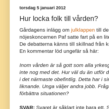
torsdag 5 januari 2012
Hur locka folk till vården?
Gårdagens inlägg om
julklappen
till d
nöjeskoncernen Paf satte fart på en lit
De debatterna känns till skillnad från
En kommentar löd ungefär så här:
Inom vården är så gott som alla yrkes
inte nog med det. Hur väl du än utför di
i det närmaste obefintlig. Detta har i sin
liknande. Unga väljer andra jobb. Fråg
förbättra situationen?
SVAR:
Svaret är såklart inte bara ett.