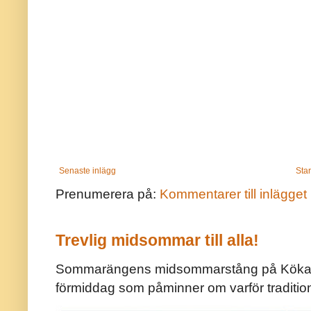
Senaste inlägg
Star
Prenumerera på:
Kommentarer till inlägget
Trevlig midsommar till alla!
Sommarängens midsommarstång på Kökar ä
förmiddag som påminner om varför traditio