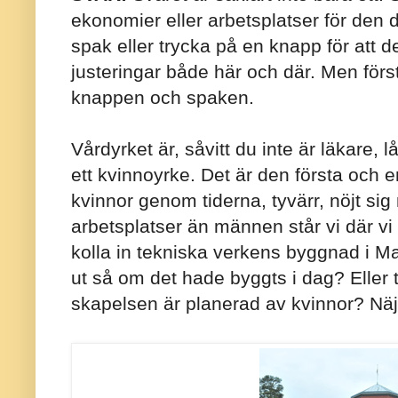
ekonomier eller arbetsplatser för den de
spak eller trycka på en knapp för att d
justeringar både här och där. Men först
knappen och spaken.
Vårdyrket är, såvitt du inte är läkare, lå
ett kvinnoyrke. Det är den första och 
kvinnor genom tiderna, tyvärr, nöjt s
arbetsplatser än männen står vi där vi 
kolla in tekniska verkens byggnad i Ma
ut så om det hade byggts i dag? Eller
skapelsen är planerad av kvinnor? Näj