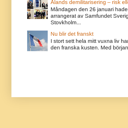
Ålands demilitarisering – risk ell
Måndagen den 26 januari hade j
arrangerat av Samfundet Sveri
Stovkholm...
Nu blir det franskt
I stort sett hela mitt vuxna liv 
den franska kusten. Med början 