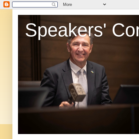
Speakers' Co