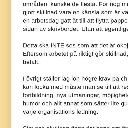
områden, kanske de flesta. För nog må
gjort skillnad vara en känsla som är v
en arbetsdag gått åt till att flytta papp
sidan av skrivbordet. Utan att egentli
Detta ska INTE ses som att det är oke
Eftersom arbetet på riktigt gör skillna
betalt.
I övrigt ställer låg lön högre krav på 
kan locka med måste man se till att rest
fortbildning, nya utmaningar, möjligheter
humör och allt annat som sätter lite gu
varje organisations ledning.