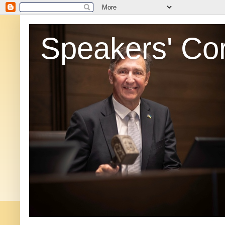
Speakers' Co