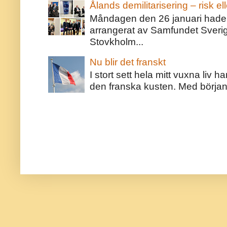
Ålands demilitarisering – risk ell
Måndagen den 26 januari hade j
arrangerat av Samfundet Sveri
Stovkholm...
Nu blir det franskt
I stort sett hela mitt vuxna liv 
den franska kusten. Med början 