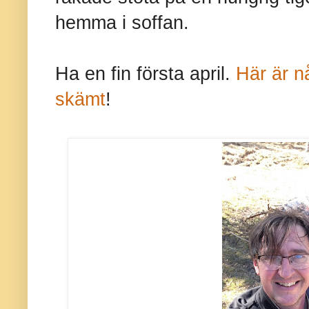
hemma i soffan.
Ha en fin första april.
Här är nå
skämt
!