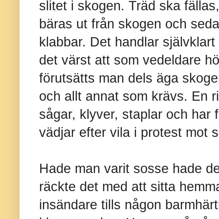
slitet i skogen. Träd ska fällas
bäras ut från skogen och sedan 
klabbar. Det handlar självklart
det värst att som vedeldare hö
förutsätts man dels äga skoge
och allt annat som krävs. En rik
sågar, klyver, staplar och har 
vädjar efter vila i protest mot 
Hade man varit sosse hade det
räckte det med att sitta hemma
insändare tills någon barmhä