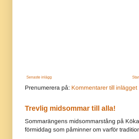
Senaste inlägg
Star
Prenumerera på:
Kommentarer till inlägget
Trevlig midsommar till alla!
Sommarängens midsommarstång på Kökar ä
förmiddag som påminner om varför traditio