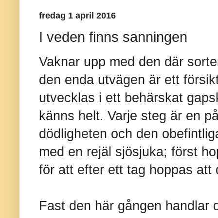
fredag 1 april 2016
I veden finns sanningen
Vaknar upp med den där sorten
den enda utvägen är ett försik
utvecklas i ett behärskat gapskr
känns helt. Varje steg är en 
dödligheten och den obefintlig
med en rejäl sjösjuka; först h
för att efter ett tag hoppas a
Fast den här gången handlar de