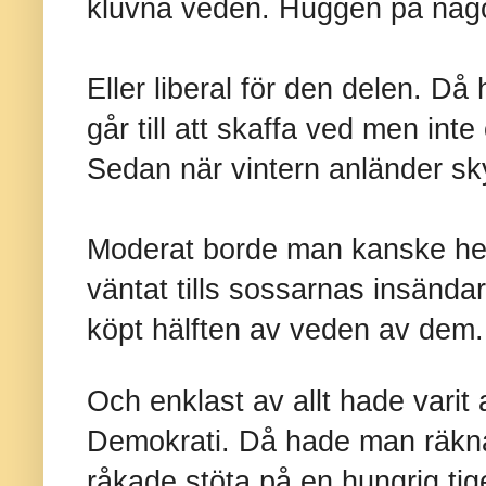
kluvna veden. Huggen på någ
Eller liberal för den delen. Då 
går till att skaffa ved men inte
Sedan när vintern anländer sky
Moderat borde man kanske hel
väntat tills sossarnas insända
köpt hälften av veden av dem.
Och enklast av allt hade varit 
Demokrati. Då hade man räkn
råkade stöta på en hungrig tig