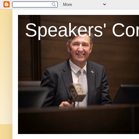
Speakers' Co