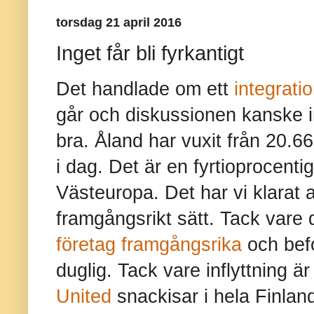
torsdag 21 april 2016
Inget får bli fyrkantigt
Det handlade om ett
integrati
går och diskussionen kanske i
bra. Åland har vuxit från 20.66
i dag. Det är en fyrtioprocent
Västeuropa. Det har vi klarat 
framgångsrikt sätt. Tack vare 
företag framgångsrika
och befo
duglig. Tack vare inflyttning ä
United
snackisar i hela Finlan