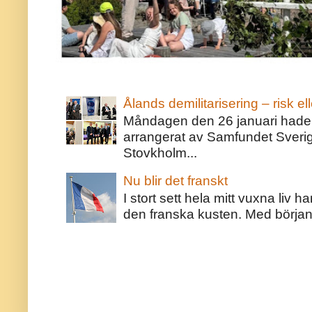
Ålands demilitarisering – risk ell
Måndagen den 26 januari hade j
arrangerat av Samfundet Sveri
Stovkholm...
Nu blir det franskt
I stort sett hela mitt vuxna liv 
den franska kusten. Med början 