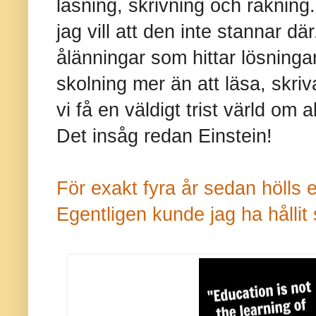
läsning, skrivning och räkning.
jag vill att den inte stannar dä
ålänningar som hittar lösningar
skolning mer än att läsa, skriv
vi få en väldigt trist värld om 
Det insåg redan Einstein!
För exakt fyra år sedan hölls e
Egentligen kunde jag ha hålli