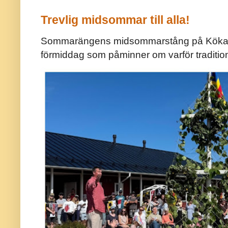
Trevlig midsommar till alla!
Sommarängens midsommarstång på Kökar ä
förmiddag som påminner om varför traditio