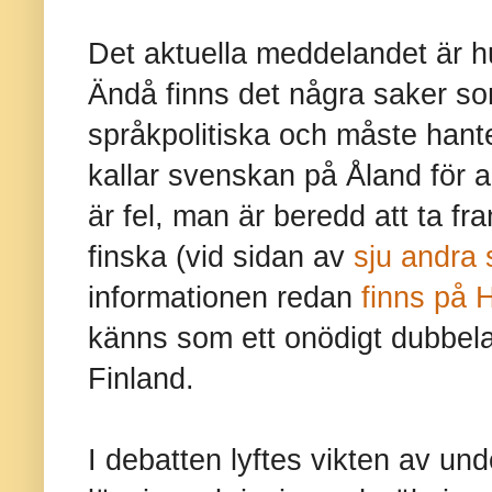
Det aktuella meddelandet är hu
Ändå finns det några saker s
språkpolitiska och måste hant
kallar svenskan på Åland för a
är fel, man är beredd att ta fra
finska (vid sidan av
sju andra 
informationen redan
finns på 
känns som ett onödigt dubbelarb
Finland.
I debatten lyftes vikten av und