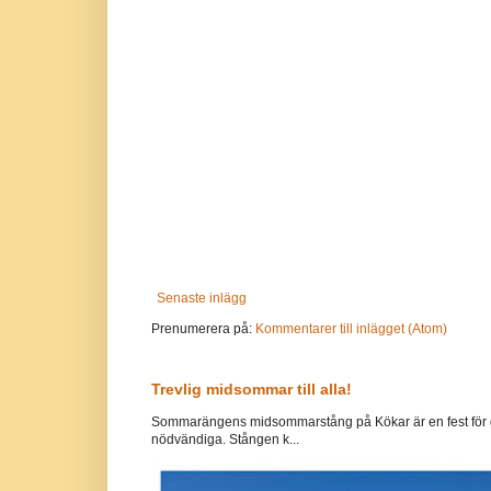
Senaste inlägg
Prenumerera på:
Kommentarer till inlägget (Atom)
Trevlig midsommar till alla!
Sommarängens midsommarstång på Kökar är en fest för g
nödvändiga. Stången k...