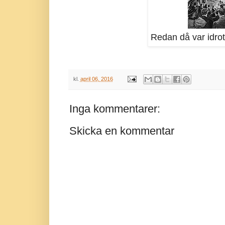
Redan då var idrott
kl.
april 06, 2016
Inga kommentarer:
Skicka en kommentar