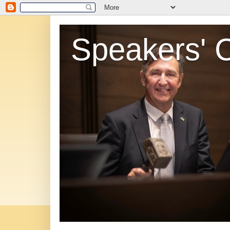
Speakers' 