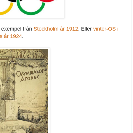
l exempel från
Stockholm år 1912
. Eller
vinter-OS i
s år 1924
.