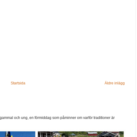
Startsida
Äldre inlägg
ammal och ung, en förmiddag som påminner om varför traditioner är