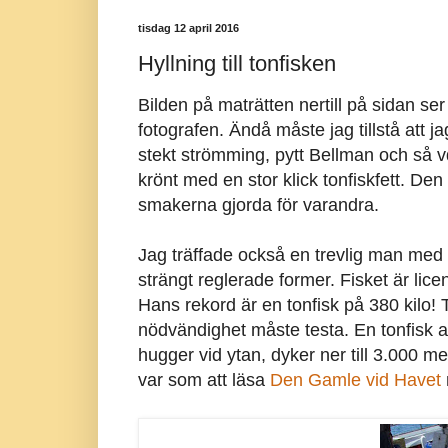
tisdag 12 april 2016
Hyllning till tonfisken
Bilden på maträtten nertill på sidan ser
fotografen. Ändå måste jag tillstå att ja
stekt strömming, pytt Bellman och så 
krönt med en stor klick tonfiskfett. Den m
smakerna gjorda för varandra.
Jag träffade också en trevlig man med 
strängt reglerade former. Fisket är lice
Hans rekord är en tonfisk på 380 kilo! 
nödvändighet måste testa. En tonfisk av
hugger vid ytan, dyker ner till 3.000 me
var som att läsa
Den Gamle vid Havet