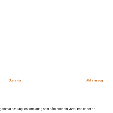
Startsida
Äldre inlägg
ammal och ung, en förmiddag som påminner om varför traditioner är