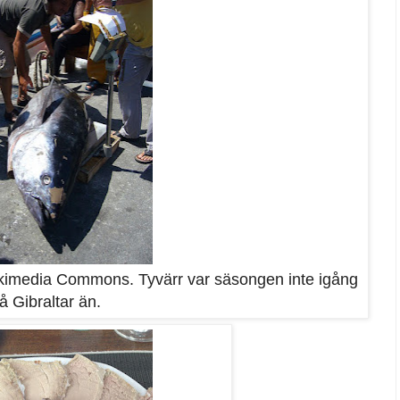
Wikimedia Commons. Tyvärr var säsongen inte igång
å Gibraltar än.