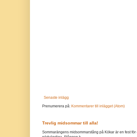
Senaste inlägg
Prenumerera på:
Kommentarer till inlägget (Atom)
Trevlig midsommar till alla!
Sommarängens midsommarstång på Kökar är en fest för g