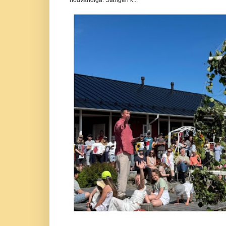
nödvändiga. Stången k...