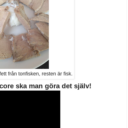
fett från tonfisken, resten är fisk.
core ska man göra det själv!