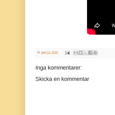
kl.
april 12, 2016
Inga kommentarer:
Skicka en kommentar