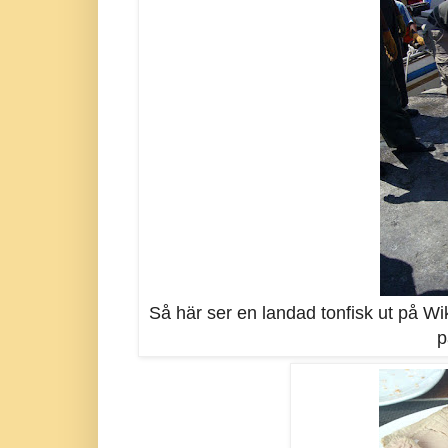
Så här ser en landad tonfisk ut på 
p