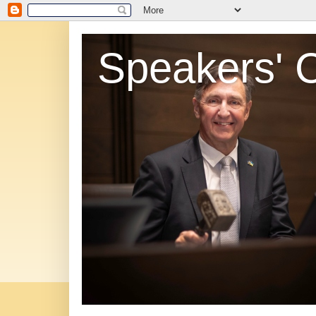
Speakers' 