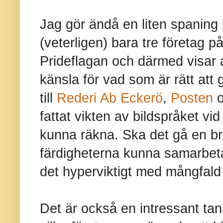
Jag gör ändå en liten spaning 
(veterligen) bara tre företag på 
Prideflagan och därmed visar 
känsla för vad som är rätt att 
till
Rederi Ab Eckerö
,
Posten
o
fattat vikten av bildspråket vi
kunna räkna. Ska det gå en bra
färdigheterna kunna samarbeta
det hyperviktigt med mångfald 
Det är också en intressant tan