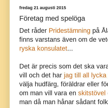
fredag 21 augusti 2015
Företag med spelöga
Det råder
Pridestämning
på Ål
finns varstans även om de vete
ryska konsulatet
...
Det är precis som det ska var
vill och det har
jag till all lycka
välja hudfärg, föräldrar eller 
om man vill vara en
skitstövel 
man då man hånar sådant folk