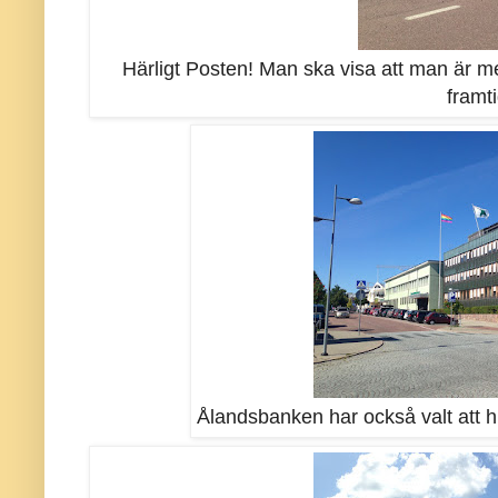
Härligt Posten! Man ska visa att man är m
framt
Ålandsbanken har också valt att h