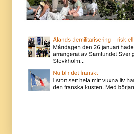
Ålands demilitarisering – risk ell
Måndagen den 26 januari hade j
arrangerat av Samfundet Sveri
Stovkholm...
Nu blir det franskt
I stort sett hela mitt vuxna liv 
den franska kusten. Med början 