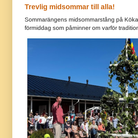
Trevlig midsommar till alla!
Sommarängens midsommarstång på Kökar ä
förmiddag som påminner om varför traditio