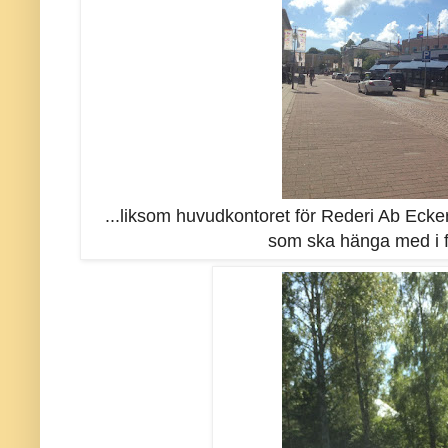
...liksom huvudkontoret för Rederi Ab Eckerö
som ska hänga med i f