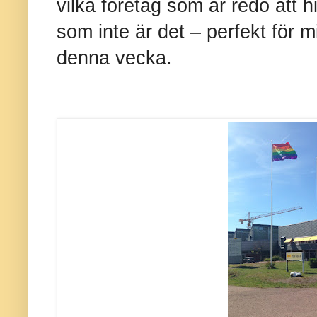
vilka företag som är redo att h
som inte är det – perfekt för 
denna vecka.