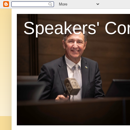
Speakers' Co