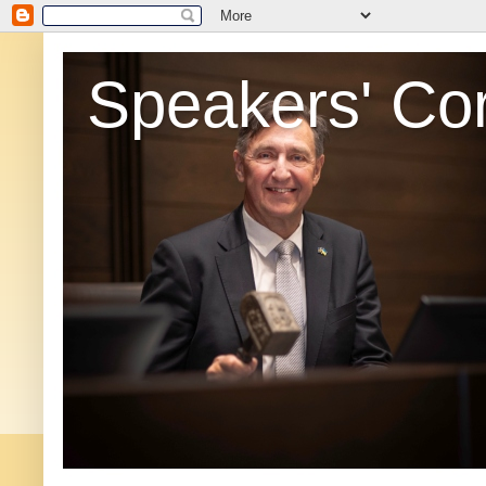
Speakers' Co