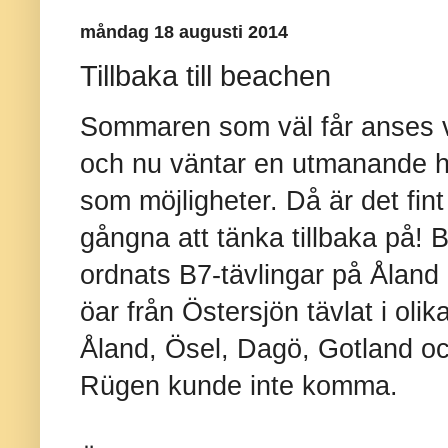
måndag 18 augusti 2014
Tillbaka till beachen
Sommaren som väl får anses va
och nu väntar en utmanande h
som möjligheter. Då är det fin
gångna att tänka tillbaka på! 
ordnats B7-tävlingar på Åland
öar från Östersjön tävlat i olik
Åland, Ösel, Dagö, Gotland o
Rügen kunde inte komma.