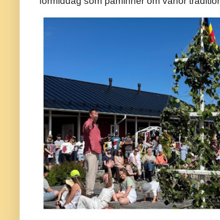
förmiddag som påminner om varför traditio