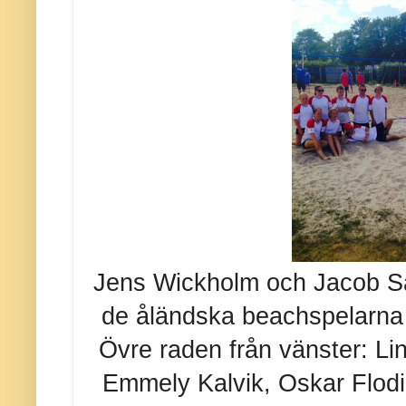
Jens Wickholm och Jacob S
de åländska beachspelarna 
Övre raden från vänster:
Li
Emmely Kalvik, Oskar Flodi