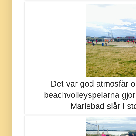
Det var god atmosfär oc
beachvolleyspelarna gjor
Mariebad slår i sto