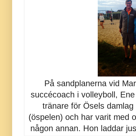
På sandplanerna vid Mari
succécoach i volleyboll, Ene
tränare för Ösels damlag
(öspelen) och har varit med o
någon annan. Hon laddar just