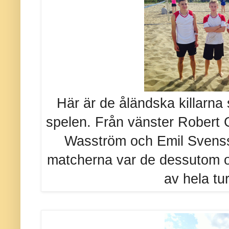
Här är de åländska killarna
spelen. Från vänster Robert G
Wasström och Emil Svenss
matcherna var de dessutom ou
av hela tu