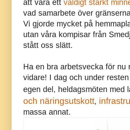
att vara ett
väldigt starkt min
vad samarbete över gränserna
Vi gjorde mycket på hemmapl
utan våra kompisar från Smed
stått oss slätt.
Ha en bra arbetsvecka för nu 
vidare!
I dag och under resten
egen del, heldagsmöten med 
och näringsutskott
infrast
,
massa annat.