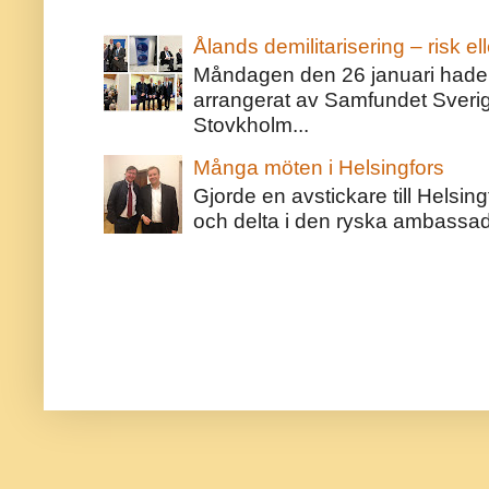
Ålands demilitarisering – risk ell
Måndagen den 26 januari hade j
arrangerat av Samfundet Sveri
Stovkholm...
Många möten i Helsingfors
Gjorde en avstickare till Helsing
och delta i den ryska ambassaden