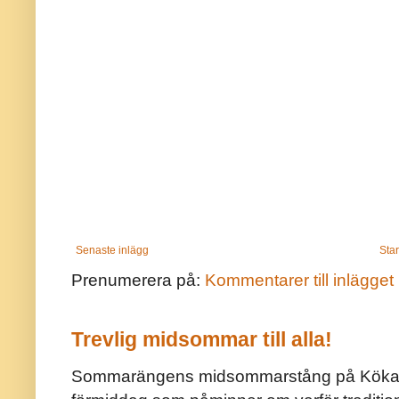
Senaste inlägg
Star
Prenumerera på:
Kommentarer till inlägget
Trevlig midsommar till alla!
Sommarängens midsommarstång på Kökar ä