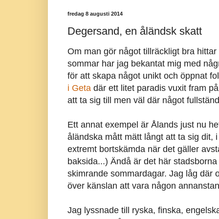
fredag 8 augusti 2014
Degersand, en åländsk skatt
Om man gör något tillräckligt bra hittar
sommar har jag bekantat mig med några
för att skapa något unikt och öppnat fo
i Geta
där ett litet paradis vuxit fram p
att ta sig till men väl där något fullständ
Ett annat exempel är Ålands just nu h
åländska mått mätt långt att ta sig dit, 
extremt bortskämda när det gäller avst
baksida...) Ändå är det här stadsborna
skimrande sommardagar. Jag låg där o
över känslan att vara någon annanstan
Jag lyssnade till ryska, finska, engel