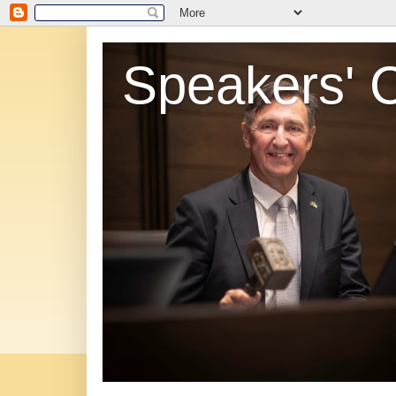
Speakers' 