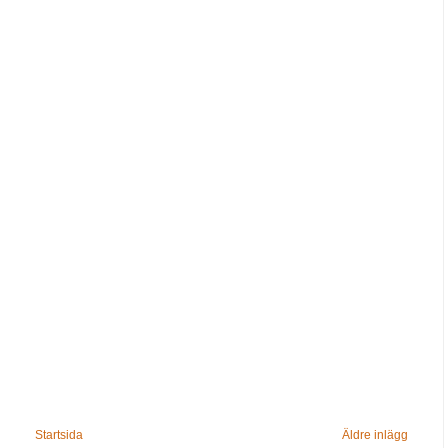
Startsida
Äldre inlägg