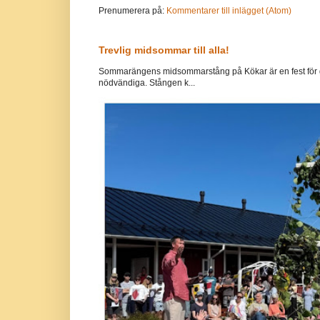
Prenumerera på:
Kommentarer till inlägget (Atom)
Trevlig midsommar till alla!
Sommarängens midsommarstång på Kökar är en fest för g
nödvändiga. Stången k...