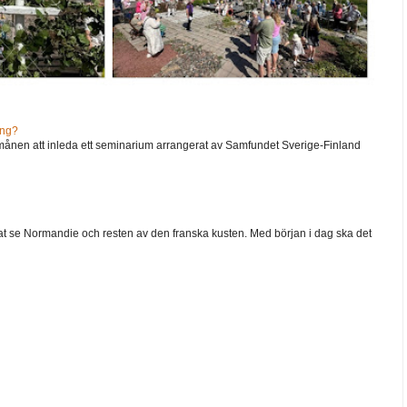
ång?
ånen att inleda ett seminarium arrangerat av Samfundet Sverige-Finland
 velat se Normandie och resten av den franska kusten. Med början i dag ska det