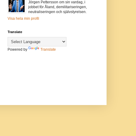
Jörgen Pettersson om sin vardag, i
jobbet för Åland, demilitariseringen,
neutraliseringen och självstyrelsen.
Visa hela min profil
Translate
Powered by
Translate