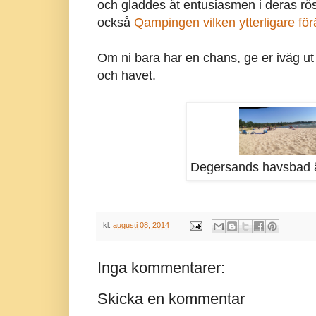
och gladdes åt entusiasmen i deras röst
också
Qampingen vilken ytterligare för
Om ni bara har en chans, ge er iväg ut 
och havet.
Degersands havsbad är
kl.
augusti 08, 2014
Inga kommentarer:
Skicka en kommentar