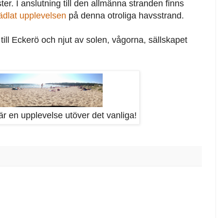
er. I anslutning till den allmänna stranden finns
ädlat upplevelsen
på denna otroliga havsstrand.
till Eckerö och njut av solen, vågorna, sällskapet
 en upplevelse utöver det vanliga!