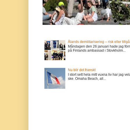
Ålands demilitarisering – risk eller tillg
Måndagen den 26 januari hade jag förm
på Finlands ambassad i Stovkholm...
Nu blir det franskt
I stort sett hela mitt vuxna liv har jag
ske. Omaha Beach, all...