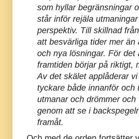
som hyllar begränsningar oc
står inför rejäla utmaningar 
perspektiv. Till skillnad fr
att besvärliga tider mer än
och nya lösningar. För det
framtiden börjar på riktigt,
Av det skälet applåderar vi
tyckare både innanför och 
utmanar och drömmer och vi
genom att se i backspegel
framåt.
Och med de orden fortsätter vi