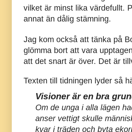
vilket är minst lika värdefullt.
annat än dålig stämning.
Jag kom också att tänka på 
glömma bort att vara upptagen
att det snart är över. Det är til
Texten till tidningen lyder så h
Visioner är en bra grund
Om de unga i alla lägen ha
anser vettigt skulle männis
kvar i träden och byta eko