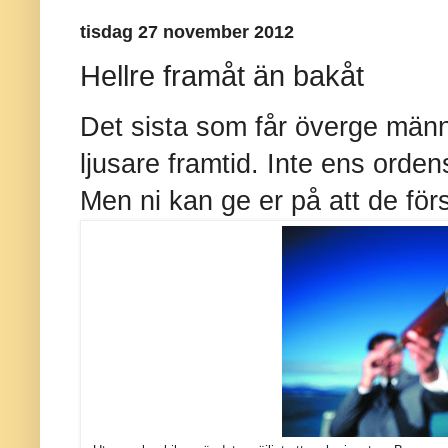
tisdag 27 november 2012
Hellre framåt än bakåt
Det sista som får överge männ
ljusare framtid. Inte ens orden
Men ni kan ge er på att de för