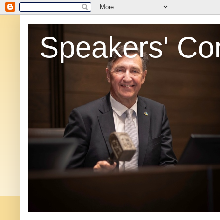
Speakers' Co