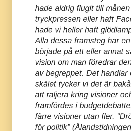
hade aldrig flugit till månen
tryckpressen eller haft Fac
hade vi heller haft glödlam
Alla dessa framsteg har 
började på ett eller annat 
vision om man föredrar de
av begreppet. Det handla
skälet tycker vi det är bak
att raljera kring visioner 
framfördes i budgetdebatte
färre visioner utan fler. ”
för politik” (Ålandstidninge