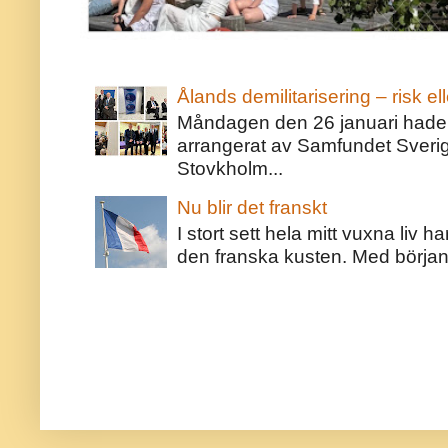
Ålands demilitarisering – risk ell
Måndagen den 26 januari hade j
arrangerat av Samfundet Sveri
Stovkholm...
Nu blir det franskt
I stort sett hela mitt vuxna liv 
den franska kusten. Med början 