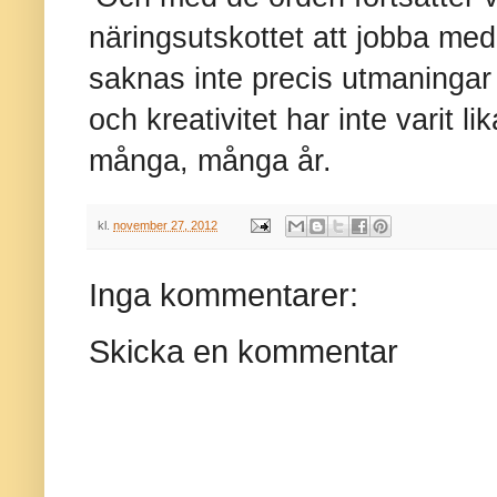
näringsutskottet att jobba me
saknas inte precis utmaningar 
och kreativitet har inte varit l
många, många år.
kl.
november 27, 2012
Inga kommentarer:
Skicka en kommentar