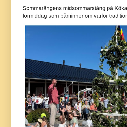
Sommarängens midsommarstång på Kökar ä
förmiddag som påminner om varför traditio