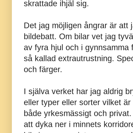
skrattade ihjäl sig.
Det jag möjligen ångrar är att j
bildebatt. Om bilar vet jag tyv
av fyra hjul och i gynnsamma fal
så kallad extrautrustning. Spec
och färger.
I själva verket har jag aldrig 
eller typer eller sorter vilket ä
både yrkesmässigt och privat.
att dyka ner i minnets korrido