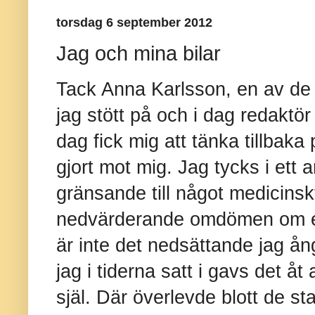
torsdag 6 september 2012
Jag och mina bilar
Tack Anna Karlsson, en av de 
jag stött på och i dag redaktö
dag fick mig att tänka tillbaka
gjort mot mig. Jag tycks i ett 
gränsande till något medicinskt h
nedvärderande omdömen om ett
är inte det nedsättande jag ån
jag i tiderna satt i gavs det 
själ. Där överlevde blott de s