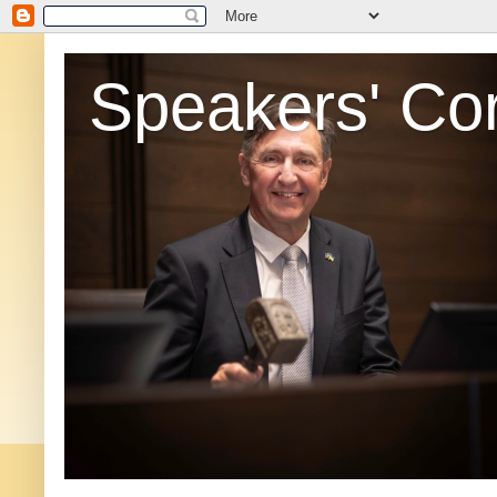
Speakers' Co