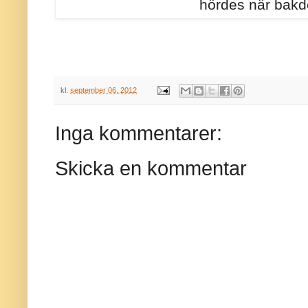
hördes när bakdö
kl.
september 06, 2012
Inga kommentarer:
Skicka en kommentar