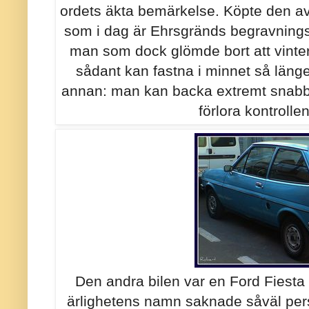
ordets äkta bemärkelse. Köpte den av 
som i dag är Ehrsgränds begravnings
man som dock glömde bort att vinter
sådant kan fastna i minnet så länge
annan: man kan backa extremt snabbt 
förlora kontrolle
Den andra bilen var en Ford Fiesta 
ärlighetens namn saknade såväl per