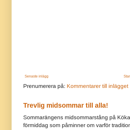
Senaste inlägg
Star
Prenumerera på:
Kommentarer till inlägget
Trevlig midsommar till alla!
Sommarängens midsommarstång på Kökar ä
förmiddag som påminner om varför traditio