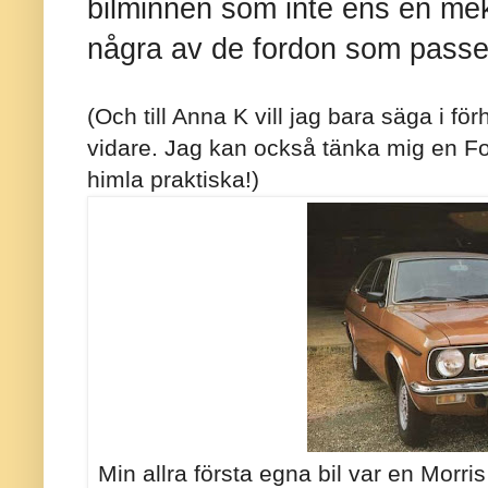
bilminnen som inte ens en mek
några av de fordon som passer
(Och till Anna K vill jag bara säga i fö
vidare. Jag kan också tänka mig en Fo
himla praktiska!)
Min allra första egna bil var en Morr