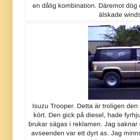
en dålig kombination. Däremot dög de
älskade winds
Isuzu Trooper. Detta är troligen den h
kört. Den gick på diesel, hade fyrhj
brukar sägas i reklamen. Jag saknar d
avseenden var ett dyrt as. Jag min