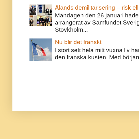
Ålands demilitarisering – risk ell
Måndagen den 26 januari hade j
arrangerat av Samfundet Sveri
Stovkholm...
Nu blir det franskt
I stort sett hela mitt vuxna liv 
den franska kusten. Med början 