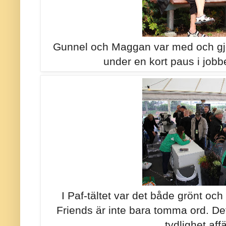
Gunnel och Maggan var med och gj
under en kort paus i job
I Paf-tältet var det både grönt oc
Friends är inte bara tomma ord. De
tydlighet aff