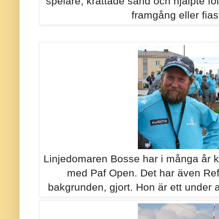
spelare, krattade sand och hjälpte folk
framgång eller fias
Linjedomaren Bosse har i många år komm
med Paf Open. Det har även Refe
bakgrunden, gjort. Hon är ett under 