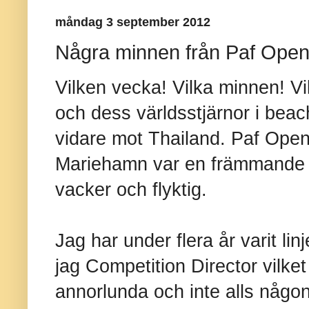
måndag 3 september 2012
Några minnen från Paf Ope
Vilken vecka! Vilka minnen! V
och dess världsstjärnor i bea
vidare mot Thailand. Paf Ope
Mariehamn var en främmande f
vacker och flyktig.
Jag har under flera år varit li
jag Competition Director vilket
annorlunda och inte alls någo