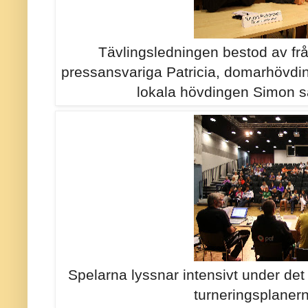
Tävlingsledningen bestod av fr
pressansvariga Patricia, domarhövdi
lokala hövdingen Simon s
Spelarna lyssnar intensivt under det
turneringsplaner