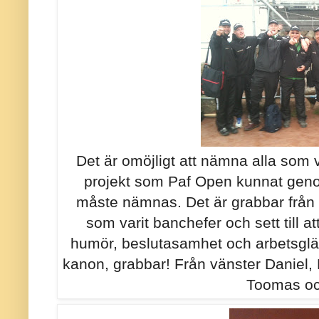
Det är omöjligt att nämna alla som va
projekt som Paf Open kunnat geno
måste nämnas. Det är grabbar från
som varit banchefer och sett till att
humör, beslutasamhet och arbetsglädj
kanon, grabbar! Från vänster Daniel,
Toomas oc