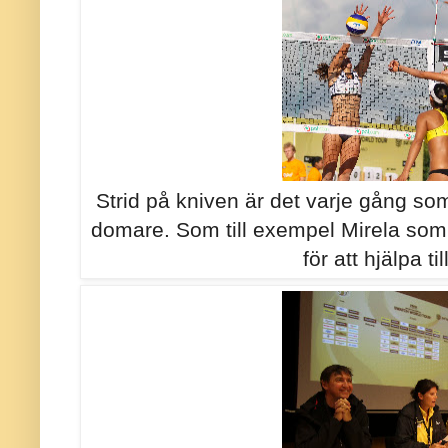
Strid på kniven är det varje gång so
domare. Som till exempel Mirela som
för att hjälpa t