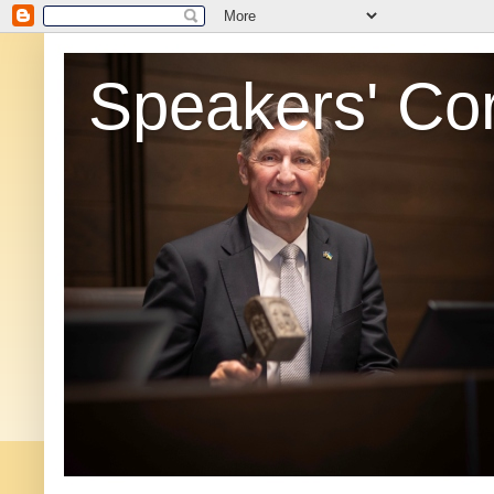
Speakers' Co