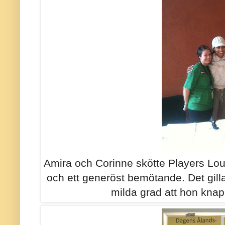
Amira och Corinne skötte Players Lo
och ett generöst bemötande. Det gilla
milda grad att hon knapp