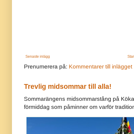
Senaste inlägg
Star
Prenumerera på:
Kommentarer till inlägget
Trevlig midsommar till alla!
Sommarängens midsommarstång på Kökar ä
förmiddag som påminner om varför traditio