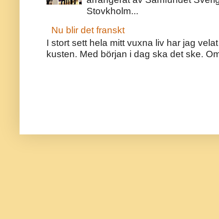
Stovkholm...
Nu blir det franskt
I stort sett hela mitt vuxna liv har jag v
kusten. Med början i dag ska det ske. Om