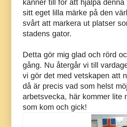
känner till för att hjälpa denna 
sitt eget lilla märke på den v
svårt att markera ut platser 
stadens gator.
Detta gör mig glad och rörd o
gång. Nu återgår vi till vard
vi gör det med vetskapen att nä
då är precis vad som helst möj
arbetsvecka, här kommer lite 
som kom och gick!