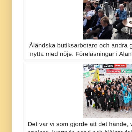
Åländska butiksarbetare och andra
nytta med nöje. Föreläsningar i Ala
Det var vi som gjorde att det hände, v