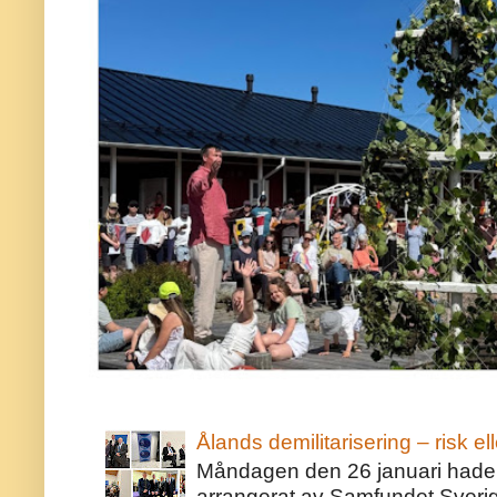
Ålands demilitarisering – risk ell
Måndagen den 26 januari hade j
arrangerat av Samfundet Sveri