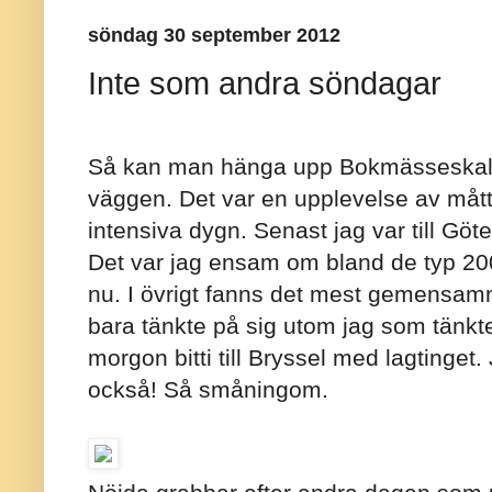
söndag 30 september 2012
Inte som andra söndagar
Så kan man hänga upp Bokmässeskalp
väggen. Det var en upplevelse av mått,
intensiva dygn. Senast jag var till Göt
Det var jag ensam om bland de typ 2
nu. I övrigt fanns det mest gemensamm
bara tänkte på sig utom jag som tänkt
morgon bitti till Bryssel med lagtinget
också! Så småningom.