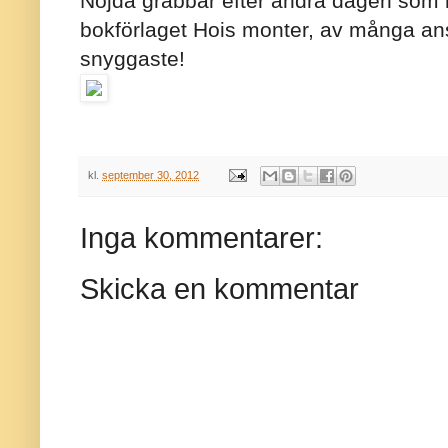
Nöjda grabbar efter andra dagen som 
bokförlaget Hois monter, av många a
snyggaste!
kl.
september 30, 2012
Inga kommentarer:
Skicka en kommentar