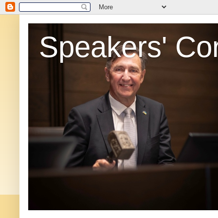
Speakers' Co