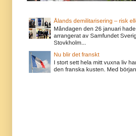
Ålands demilitarisering – risk ell
Måndagen den 26 januari hade j
arrangerat av Samfundet Sveri
Stovkholm...
Nu blir det franskt
I stort sett hela mitt vuxna liv 
den franska kusten. Med början 