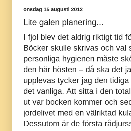
onsdag 15 augusti 2012
Lite galen planering...
I fjol blev det aldrig riktigt tid
Böcker skulle skrivas och val 
personliga hygienen måste skö
den här hösten – då ska det ja
upplevas tycker jag den tidiga
det vanliga. Att sitta i den tot
ut var bocken kommer och sed
jordelivet med en välriktad kul
Dessutom är de första rådjurs