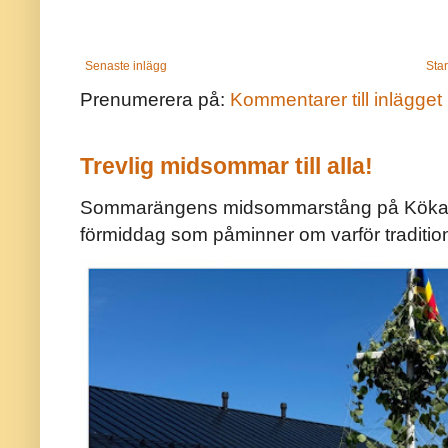
Senaste inlägg
Star
Prenumerera på:
Kommentarer till inlägget
Trevlig midsommar till alla!
Sommarängens midsommarstång på Kökar ä
förmiddag som påminner om varför traditio