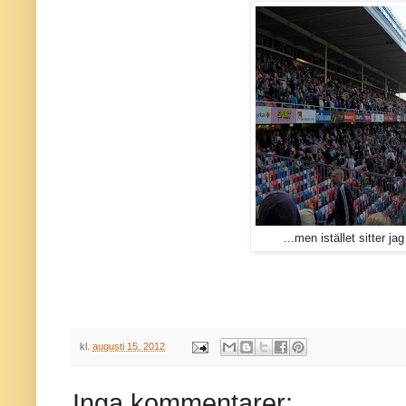
...men istället sitter jag
kl.
augusti 15, 2012
Inga kommentarer: