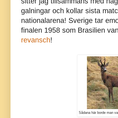
sitter jag tillsammans med någ
galningar och kollar sista ma
nationalarena! Sverige tar emo
finalen 1958 som Brasilien van
revansch
!
Sådana här borde man vara