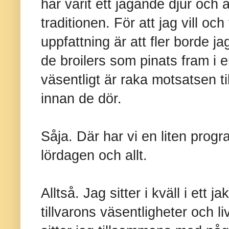
har varit ett jagande djur och 
traditionen. För att jag vill och
uppfattning är att fler borde ja
de broilers som pinats fram i e
väsentligt är raka motsatsen til
innan de dör.
Såja. Där har vi en liten progra
lördagen och allt.
Alltså. Jag sitter i kväll i ett 
tillvarons väsentligheter och li