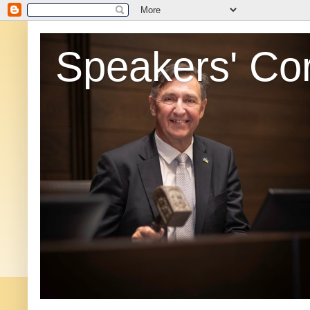
Speakers' Co