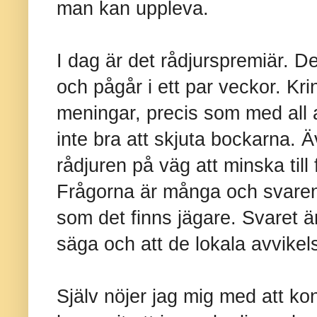
man kan uppleva.
I dag är det rådjurspremiär. De
och pågår i ett par veckor. Kr
meningar, precis som med all a
inte bra att skjuta bockarna. 
rådjuren på väg att minska till
Frågorna är många och svaren 
som det finns jägare. Svaret är 
säga och att de lokala avvike
Själv nöjer jag mig med att kon