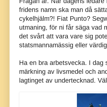
Frågan är. När dagens ledare n
fridens namn ska man då sätta 
cykelhjälm?! Fiat Punto? Segwa
utmaning, för ni får säga vad m
det svårt att vara vare sig pot
statsmannamässig eller värdig
Ha en bra arbetsvecka. I dag 
märkning av livsmedel och and
lagtinget av undertecknad. Vä