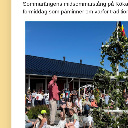
Sommarängens midsommarstång på Kökar ä
förmiddag som påminner om varför traditio