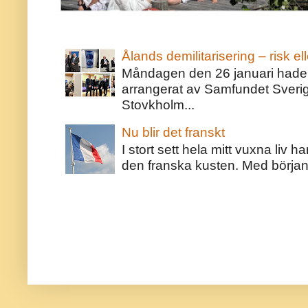
Ålands demilitarisering – risk ell
Måndagen den 26 januari hade j
arrangerat av Samfundet Sveri
Stovkholm...
Nu blir det franskt
I stort sett hela mitt vuxna liv 
den franska kusten. Med början 