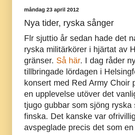
måndag 23 april 2012
Nya tider, ryska sånger
Flr sjuttio år sedan hade det n
ryska militärkörer i hjärtat a
gränser.
Så här
. I dag råder ny
tillbringade lördagen i Helsin
konsert med Red Army Choir p
en upplevelse utöver det vanli
tjugo gubbar som sjöng ryska 
finska. Det kanske var ofrivill
avspeglade precis det som en