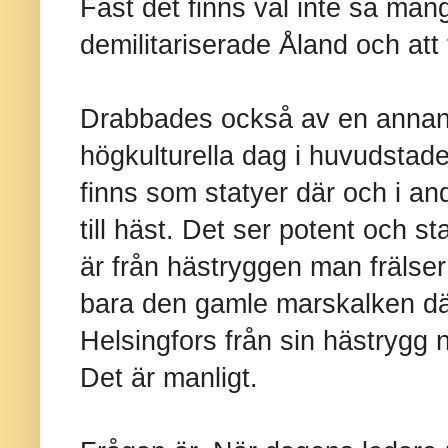
Fast det finns väl inte så mån
demilitariserade Åland och att fl
Drabbades också av en annan 
högkulturella dag i huvudstad
finns som statyer där och i and
till häst. Det ser potent och s
är från hästryggen man frälser
bara den gamle marskalken där 
Helsingfors från sin hästrygg 
Det är manligt.