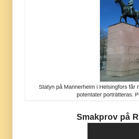
Statyn på Mannerheim i Helsingfors får
potentater porträtteras. 
Smakprov på R