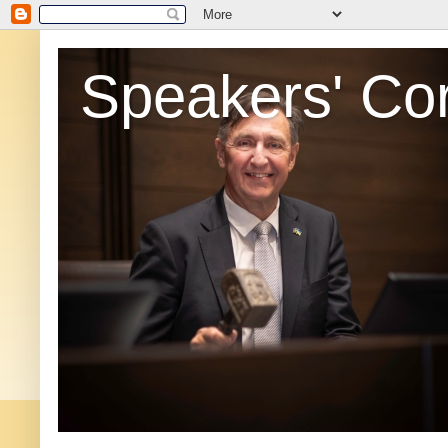
Speakers' Co