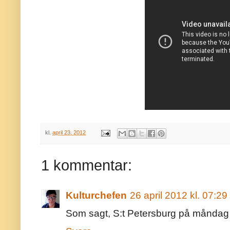
kl.
april 23, 2012
1 kommentar:
Kulturchefen
26 april 2012 kl. 07:29
Som sagt, S:t Petersburg på måndag 