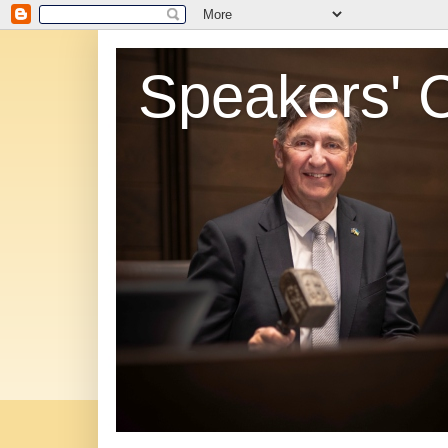
Speakers' 