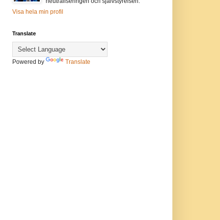
neutraliseringen och självstyrelsen.
Visa hela min profil
Translate
Powered by
Translate