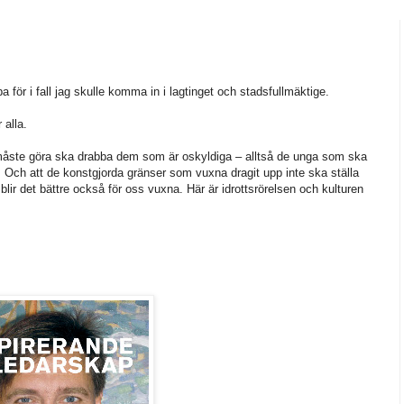
ba för i fall jag skulle komma in i lagtinget och stadsfullmäktige.
r alla.
d måste göra ska drabba dem som är oskyldiga – alltså de unga som ska
Och att de konstgjorda gränser som vuxna dragit upp inte ska ställa
 blir det bättre också för oss vuxna. Här är idrottsrörelsen och kulturen