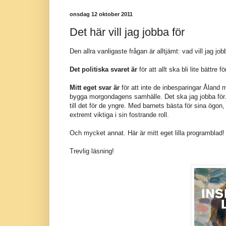
onsdag 12 oktober 2011
Det här vill jag jobba för
Den allra vanligaste frågan är alltjämt: vad vill jag job
Det politiska svaret är
för att allt ska bli lite bättre fö
Mitt eget svar är
för att inte de inbesparingar Ålan
bygga morgondagens samhälle. Det ska jag jobba för. 
till det för de yngre. Med barnets bästa för sina ögon,
extremt viktiga i sin fostrande roll.
Och mycket annat. Här är mitt eget lilla programblad!
Trevlig läsning!