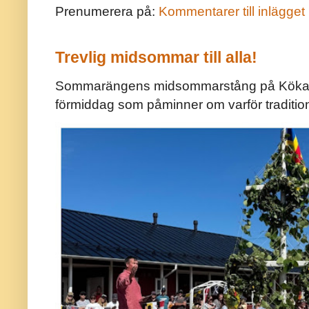
Prenumerera på:
Kommentarer till inlägget
Trevlig midsommar till alla!
Sommarängens midsommarstång på Kökar ä
förmiddag som påminner om varför traditio