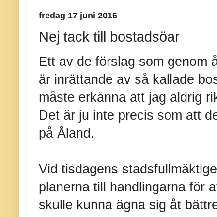
fredag 17 juni 2016
Nej tack till bostadsöar
Ett av de förslag som genom å
är inrättande av så kallade b
måste erkänna att jag aldrig rikt
Det är ju inte precis som att 
på Åland.
Vid tisdagens stadsfullmäktige 
planerna till handlingarna för a
skulle kunna ägna sig åt bättr