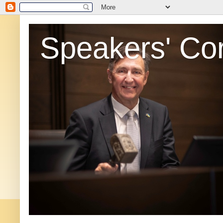
Speakers' Co