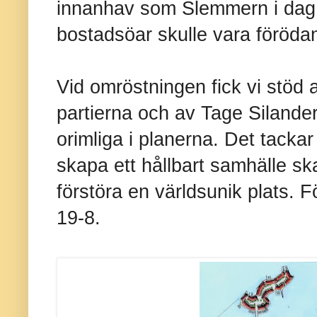
innanhav som Slemmern i dag ä
bostadsöar skulle vara föröda
Vid omröstningen fick vi stöd 
partierna och av Tage Silande
orimliga i planerna. Det tackar 
skapa ett hållbart samhälle ska
förstöra en världsunik plats. 
19-8.