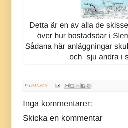
Detta är en av alla de skiss
över hur bostadsöar i Sle
Sådana här anläggningar skull
och sju andra i s
kl.
juni 17, 2016
Inga kommentarer:
Skicka en kommentar