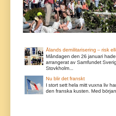
Ålands demilitarisering – risk ell
Måndagen den 26 januari hade j
arrangerat av Samfundet Sveri
Stovkholm...
Nu blir det franskt
I stort sett hela mitt vuxna liv 
den franska kusten. Med början 