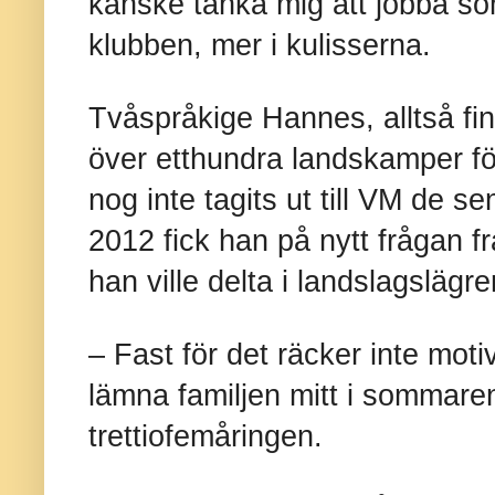
kanske tänka mig att jobba som
klubben, mer i kulisserna.
Tvåspråkige Hannes, alltså fi
över etthundra landskamper fö
nog inte tagits ut till VM de 
2012 fick han på nytt frågan 
han ville delta i landslagslägre
– Fast för det räcker inte motivat
lämna familjen mitt i sommaren
trettiofemåringen.