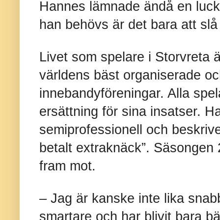
Hannes lämnade ändå en lucka
han behövs är det bara att slå
Livet som spelare i Storvreta ä
världens bäst organiserade oc
innebandyföreningar. Alla spel
ersättning för sina insatser. H
semiprofessionell och beskrive
betalt extraknäck”. Säsongen
fram mot.
– Jag är kanske inte lika snab
smartare och har blivit bara b