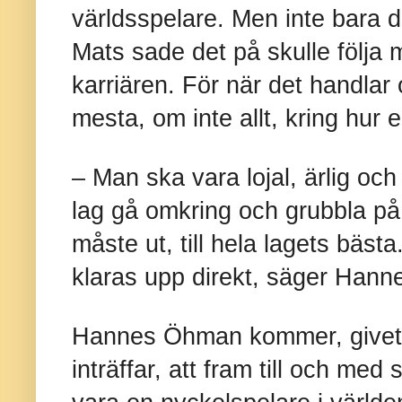
världsspelare. Men inte bara de
Mats sade det på skulle följa 
karriären. För när det handlar 
mesta, om inte allt, kring hur
– Man ska vara lojal, ärlig och 
lag gå omkring och grubbla på d
måste ut, till hela lagets bäs
klaras upp direkt, säger Han
Hannes Öhman kommer, givet a
inträffar, att fram till och me