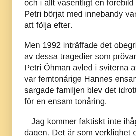
och i allt väsentligt en förebi
Petri börjat med innebandy var s
att följa efter.
Men 1992 inträffade det obegri
av dessa tragedier som prövar a
Petri Öhman avled i sviterna av
var femtonårige Hannes ensa
sargade familjen blev det idr
för en ensam tonåring.
– Jag kommer faktiskt inte ihå
dagen. Det är som verklighet 