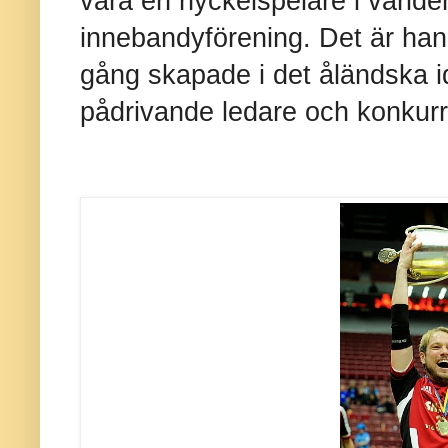
vara en nyckelspelare i värld
innebandyförening. Det är han
gång skapade i det åländska id
pådrivande ledare och konkur