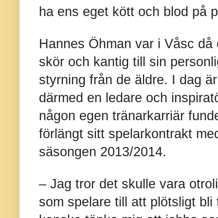
ha ens eget kött och blod på p
Hannes Öhman var i Våsc då de
skör och kantig till sin personl
styrning från de äldre. I dag ä
därmed en ledare och inspirat
någon egen tränarkarriär fund
förlängt sitt spelarkontrakt med
säsongen 2013/2014.
– Jag tror det skulle vara otroli
som spelare till att plötsligt b