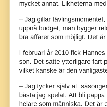
mycket annat. Likheterna med e
– Jag gillar tävlingsmomentet,
uppnå budget, man bygger rela
bra affärer som möjligt. Det ä
I februari år 2010 fick Hann
son. Det satte ytterligare fart 
vilket kanske är den vanligast
– Jag tycker själv att säsong
bästa jag spelat. Att bli pappa
helare som människa. Det är en