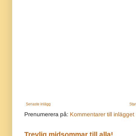
Senaste inlägg
Star
Prenumerera på:
Kommentarer till inlägget
Trevlig midsommar till alla!