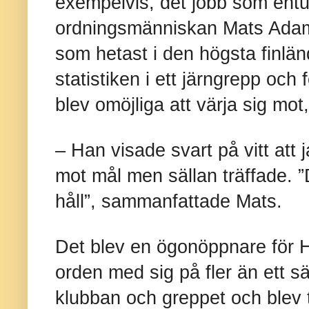
exempelvis, det jobb som ent
ordningsmänniskan Mats Adam
som hetast i den högsta finlän
statistiken i ett järngrepp och 
blev omöjliga att värja sig mot
– Han visade svart på vitt att
mot mål men sällan träffade. ”
håll”, sammanfattade Mats.
Det blev en ögonöppnare för
orden med sig på fler än ett sä
klubban och greppet och blev 