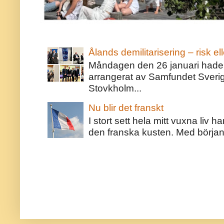
Ålands demilitarisering – risk ell
Måndagen den 26 januari hade j
arrangerat av Samfundet Sveri
Stovkholm...
Nu blir det franskt
I stort sett hela mitt vuxna liv 
den franska kusten. Med början 