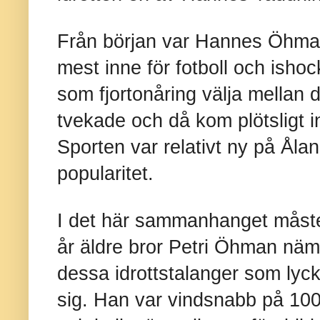
Från början var Hannes Öhman,
mest inne för fotboll och ish
som fjortonåring välja mellan 
tvekade och då kom plötsligt i
Sporten var relativt ny på Åla
popularitet.
I det här sammanhanget måst
år äldre bror Petri Öhman näm
dessa idrottstalanger som lyc
sig. Han var vindsnabb på 100 