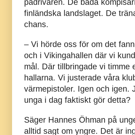
pådrivaren. De båda kompisa
finländska landslaget. De trän
chans.
– Vi hörde oss för om det fann
och i Vikingahallen där vi kun
mål. Där tillbringade vi timme 
hallarna. Vi justerade våra kl
värmepistoler. Igen och igen.
unga i dag faktiskt gör detta?
Säger Hannes Öhman på unge
alltid sagt om yngre. Det är ing