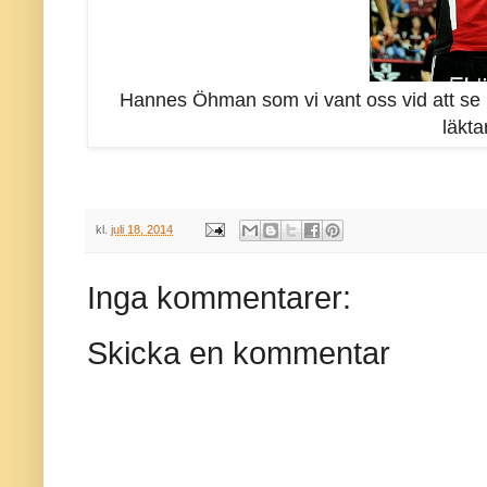
Hannes Öhman som vi vant oss vid att se ho
läkta
kl.
juli 18, 2014
Inga kommentarer:
Skicka en kommentar