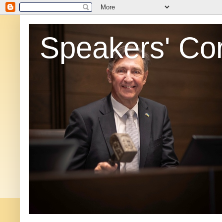
Speakers' Co