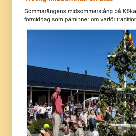
Sommarängens midsommarstång på Kökar ä
förmiddag som påminner om varför traditio