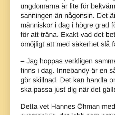
ungdomarna är lite för bekvä
sanningen än någonsin. Det är 
människor i dag i högre grad före
för att träna. Exakt vad det be
omöjligt att med säkerhet slå f
– Jag hoppas verkligen sam
finns i dag. Innebandy är en s
gör skillnad. Det kan handla om
ska passa just dig när det gäl
Detta vet Hannes Öhman med 