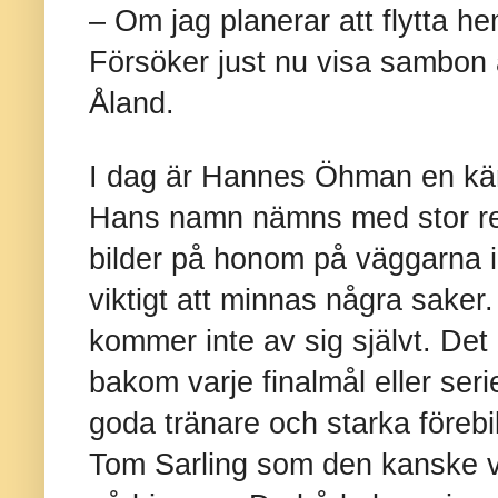
– Om jag planerar att flytta he
Försöker just nu visa sambon a
Åland.
I dag är Hannes Öhman en känd
Hans namn nämns med stor re
bilder på honom på väggarna i
viktigt att minnas några saker
kommer inte av sig självt. Det
bakom varje finalmål eller ser
goda tränare och starka före
Tom Sarling som den kanske vi