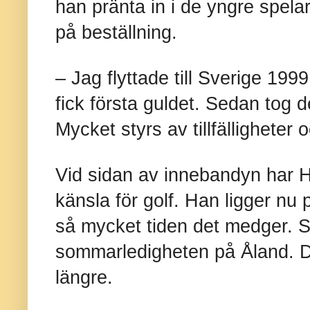
han pränta in i de yngre spel
på beställning.
– Jag flyttade till Sverige 199
fick första guldet. Sedan tog det
Mycket styrs av tillfälligheter
Vid sidan av innebandyn har 
känsla för golf. Han ligger nu
så mycket tiden det medger. S
sommarledigheten på Åland. D
längre.