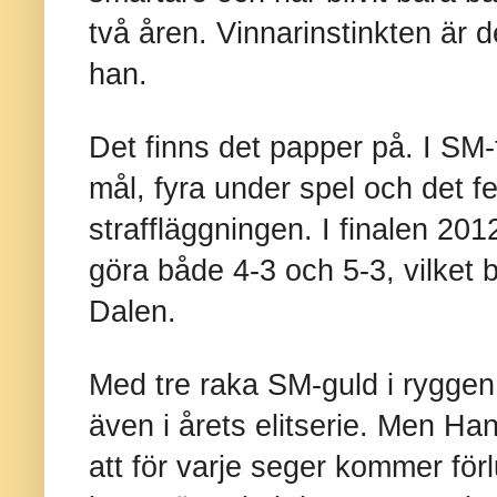
två åren. Vinnarinstinkten är det
han.
Det finns det papper på. I SM
mål, fyra under spel och det 
straffläggningen. I finalen 20
göra både 4-3 och 5-3, vilket b
Dalen.
Med tre raka SM-guld i ryggen 
även i årets elitserie. Men Ha
att för varje seger kommer för