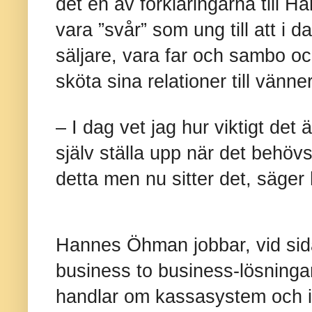
det en av förklaringarna till 
vara ”svår” som ung till att i 
säljare, vara far och sambo oc
sköta sina relationer till vänner
– I dag vet jag hur viktigt det ä
själv ställa upp när det behövs.
detta men nu sitter det, säger
Hannes Öhman jobbar, vid si
business to business-lösningar
handlar om kassasystem och i