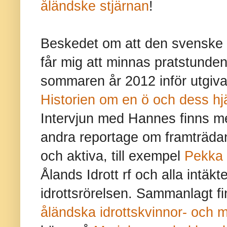
åländske stjärnan
!
Beskedet om att den svenske
får mig att minnas pratstund
sommaren år 2012 inför utgiv
Historien om en ö och dess hjäl
Intervjun med Hannes finns med
andra reportage om framträdan
och aktiva, till exempel
Pekka 
Ålands Idrott rf och alla intäkte
idrottsrörelsen. Sammanlagt f
åländska idrottskvinnor- och 