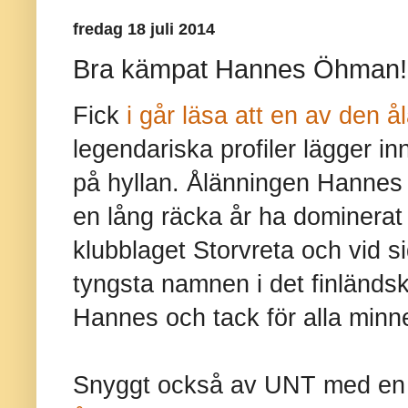
fredag 18 juli 2014
Bra kämpat Hannes Öhman!
Fick
i går läsa att en av den å
legendariska profiler lägger 
på hyllan. Ålänningen Hannes 
en lång räcka år ha dominera
klubblaget Storvreta och vid si
tyngsta namnen i det finländs
Hannes och tack för alla minn
Snyggt också av UNT med e