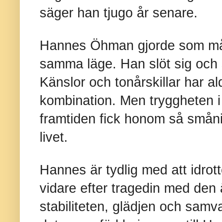
säger han tjugo år senare.
Hannes Öhman gjorde som mång
samma läge. Han slöt sig och s
Känslor och tonårskillar har al
kombination. Men tryggheten i l
framtiden fick honom så smånin
livet.
Hannes är tydlig med att idro
vidare efter tragedin med den ä
stabiliteten, glädjen och sam