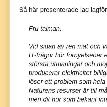
Så här presenterade jag lagför
Fru talman,
Vid sidan av ren mat och va
IT-frågor hör förnyelsebar e
största utmaningar och möj
producerar elektricitet billig
löser ett problem som hela
Naturens resurser är till 
men dit hör som bekant inte