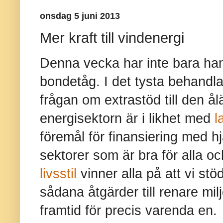
onsdag 5 juni 2013
Mer kraft till vindenergi
Denna vecka har inte bara han
bondetåg. I det tysta behandl
frågan om extrastöd till den å
energisektorn är i likhet med
l
föremål för finansiering med h
sektorer som är bra för alla 
livsstil
vinner alla på att vi stö
sådana åtgärder till renare mi
framtid för precis varenda en.