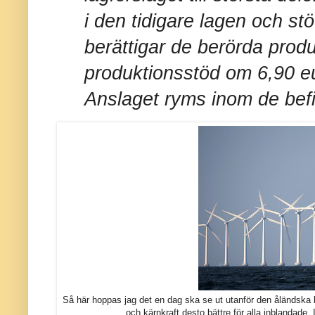
i den tidigare lagen och st
berättigar de berörda produc
produktionsstöd om 6,90 
Anslaget ryms inom de befi
Så här hoppas jag det en dag ska se ut utanför den åländska k
och kärnkraft desto bättre för alla inblandade. 