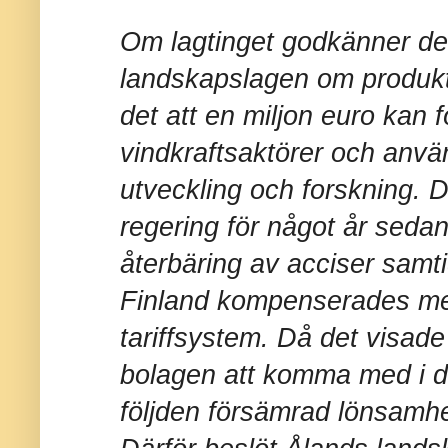
Om lagtinget godkänner dett
landskapslagen om produkti
det att en miljon euro kan f
vindkraftsaktörer och anvä
utveckling och forskning. D
regering för något år seda
återbäring av acciser samt
Finland kompenserades med 
tariffsystem. Då det visade
bolagen att komma med i d
följden försämrad lönsamhe