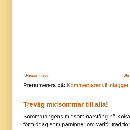
Senaste inlägg
Star
Prenumerera på:
Kommentarer till inlägget
Trevlig midsommar till alla!
Sommarängens midsommarstång på Kökar ä
förmiddag som påminner om varför traditio