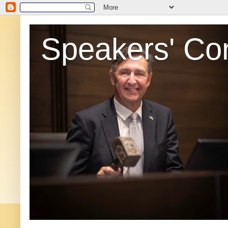
Speakers' Co