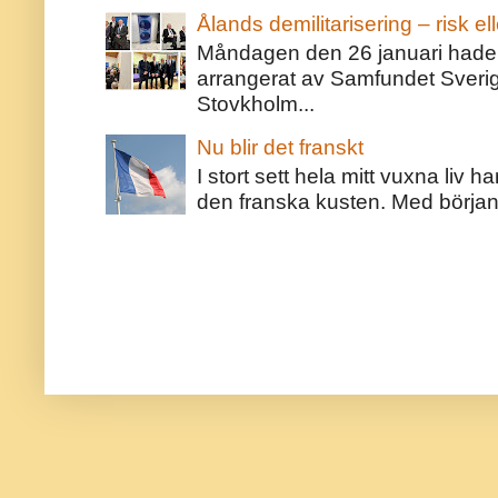
Ålands demilitarisering – risk ell
Måndagen den 26 januari hade j
arrangerat av Samfundet Sveri
Stovkholm...
Nu blir det franskt
I stort sett hela mitt vuxna liv 
den franska kusten. Med början 