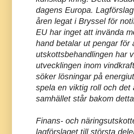
dagens Europa. Lagförslag
åren legat i Bryssel för noti
EU har inget att invända m
hand betalar ut pengar för
utskottsbehandlingen har vi
utvecklingen inom vindkraft
söker lösningar på energi
spela en viktig roll och det 
samhället står bakom detta
Finans- och näringsutskotte
lagförslaget till största de