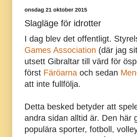
onsdag 21 oktober 2015
Slagläge för idrotter
I dag blev det offentligt. Styre
Games Association
(där jag si
utsett Gibraltar till värd för ös
först
Färöarna
och sedan
Men
att inte fullfölja.
Detta besked betyder att spele
andra sidan alltid är. Den här 
populära sporter, fotboll, volle