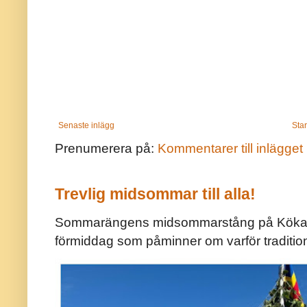
Senaste inlägg
Star
Prenumerera på:
Kommentarer till inlägget
Trevlig midsommar till alla!
Sommarängens midsommarstång på Kökar ä
förmiddag som påminner om varför traditio