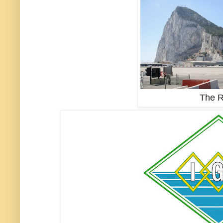
The R