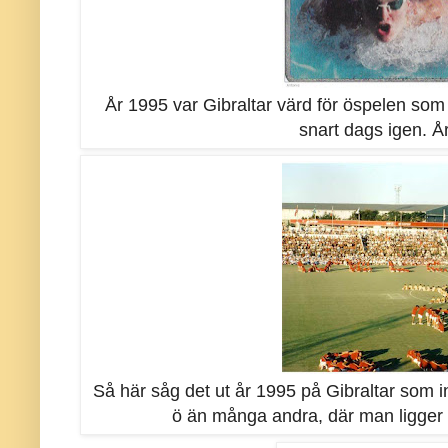
År 1995 var Gibraltar värd för öspelen so
snart dags igen. Å
Så här såg det ut år 1995 på Gibraltar som 
ö än många andra, där man ligger 