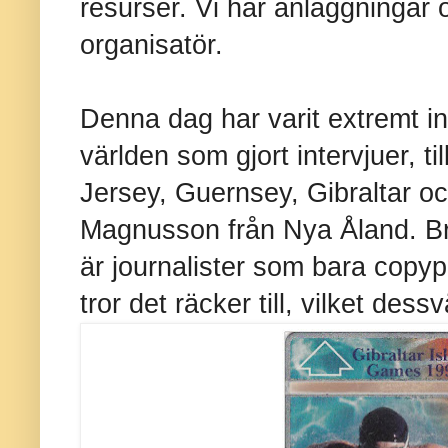
resurser. Vi har anläggningar o
organisatör.
Denna dag har varit extremt i
världen som gjort intervjuer, t
Jersey, Guernsey, Gibraltar o
Magnusson från Nya Åland. Bra
är journalister som bara cop
tror det räcker till, vilket dess