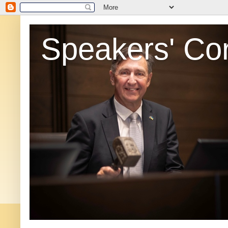
Speakers' Co