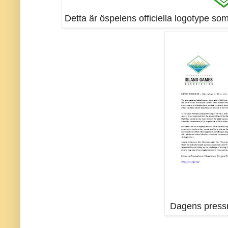
Detta är öspelens officiella logotype s
Dagens press