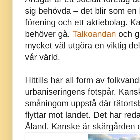
sig behövda – det blir som en 
förening och ett aktiebolag. K
behöver gå.
Talkoandan
och gl
mycket väl utgöra en viktig d
vår värld.
Hittills har all form av folkvandr
urbaniseringens fotspår. Kans
småningom uppstå där tätortsb
flyttar mot landet. Det har reda
Åland. Kanske är skärgården 