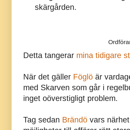
skärgården.
Ordföra
Detta tangerar
mina tidigare s
När det gäller
Föglö
är vardag
med Skarven som går i regelbu
inget oöverstigligt problem.
Tag sedan
Brändö
vars närhet 