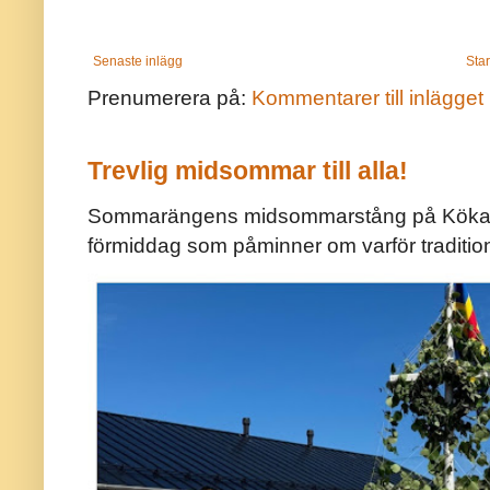
Senaste inlägg
Star
Prenumerera på:
Kommentarer till inlägget
Trevlig midsommar till alla!
Sommarängens midsommarstång på Kökar ä
förmiddag som påminner om varför traditio