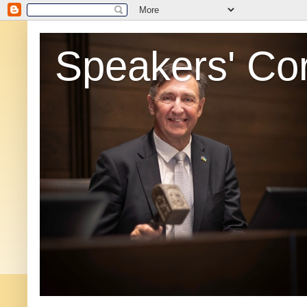
Speakers' Co