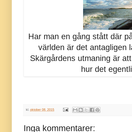
Har man en gång stått där på
världen är det antagligen lä
Skärgårdens utmaning är att 
hur det egentlig
kl.
oktober 08, 2015
Inga kommentarer: