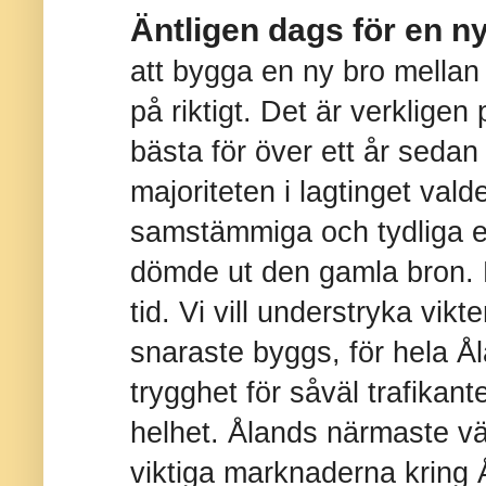
Äntligen dags för en n
att bygga en ny bro mellan
på riktigt. Det är verkligen 
bästa för över ett år sedan
majoriteten i lagtinget vald
samstämmiga och tydliga e
dömde ut den gamla bron. D
tid. Vi vill understryka vik
snaraste byggs, för hela Å
trygghet för såväl trafika
helhet. Ålands närmaste väg
viktiga marknaderna kring 