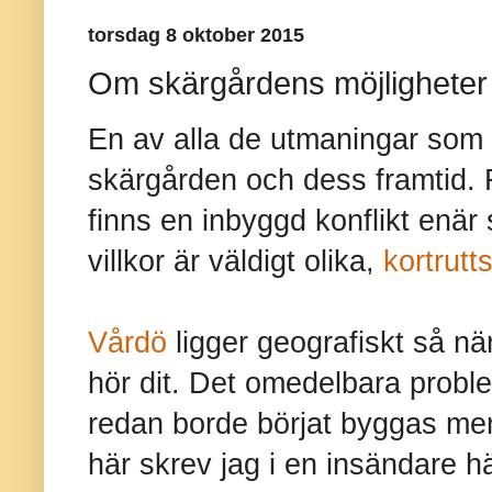
torsdag 8 oktober 2015
Om skärgårdens möjligheter
En av alla de utmaningar som 
skärgården och dess framtid.
finns en inbyggd konflikt en
villkor är väldigt olika,
kortrutt
Vårdö
ligger geografiskt så nä
hör dit. Det omedelbara prob
redan borde börjat byggas men 
här skrev jag i en insändare h