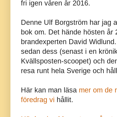
fri igen våren år 2016.
Denne Ulf Borgström har jag ald
bok om. Det hände hösten år 
brandexperten David Widlund. V
sedan dess (senast i en krönika
Kvällsposten-scoopet) och den 
resa runt hela Sverige och hål
Här kan man läsa
mer om de re
föredrag vi
hållit.