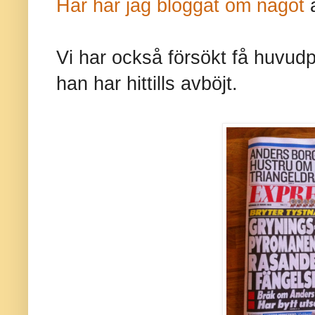
Här har jag bloggat om något
a
Vi har också försökt få huvudp
han har hittills avböjt.