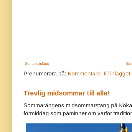
Senaste inlägg
Star
Prenumerera på:
Kommentarer till inlägget
Trevlig midsommar till alla!
Sommarängens midsommarstång på Kökar ä
förmiddag som påminner om varför traditio