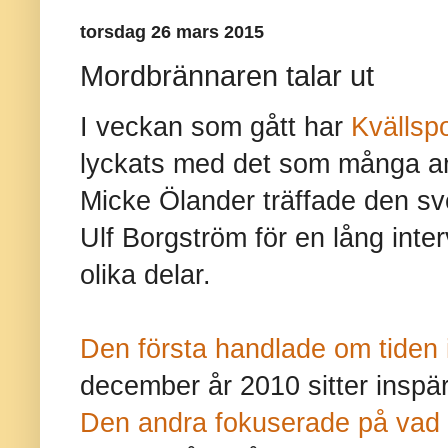
torsdag 26 mars 2015
Mordbrännaren talar ut
I veckan som gått har
Kvällsp
lyckats med det som många an
Micke Ölander träffade den s
Ulf Borgström för en lång inte
olika delar.
Den första handlade om tiden 
december år 2010 sitter inspär
Den andra fokuserade på vad