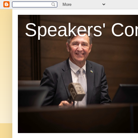
Speakers' Co