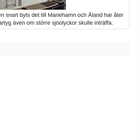
n snart byts det till Mariehamn och Åland har åter
fartyg även om större sjöolyckor skulle inträffa.