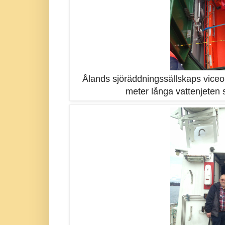
Ålands sjöräddningssällskaps vice
meter långa vattenjeten