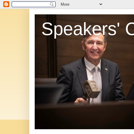
Speakers' 