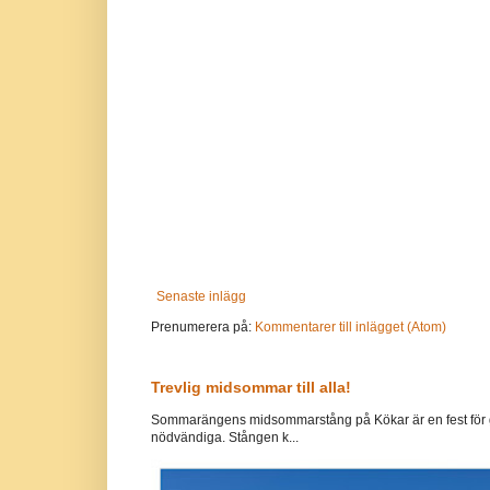
Senaste inlägg
Prenumerera på:
Kommentarer till inlägget (Atom)
Trevlig midsommar till alla!
Sommarängens midsommarstång på Kökar är en fest för g
nödvändiga. Stången k...