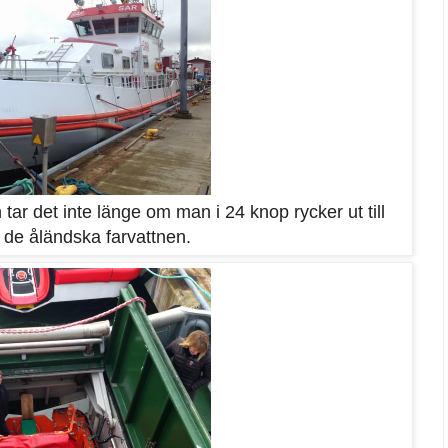
 tar det inte länge om man i 24 knop rycker ut till
i de åländska farvattnen.