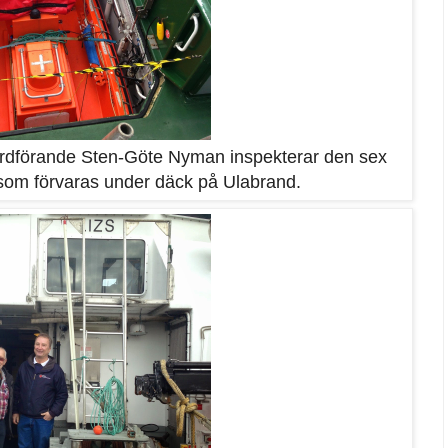
ordförande Sten-Göte Nyman inspekterar den sex
 som förvaras under däck på Ulabrand.