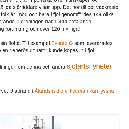
ällda sjöräddare visar upp. Det hör till det vackraste
r folk är i nöd och bara i fjol genomfördes 144 olika
görande. Föreningen har 1.444 betalande
g förankring och över 120 frivilliga!
sin flotta. Till exempel
Svante G
som levererades
en generös donator kunde köpas in i fjol.
sjöfartsnyheter
tidningen om denna och andra
rvet Ulabrand i
Ålands radio vilket man kan lyssna