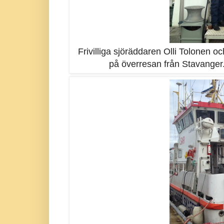
Frivilliga sjöräddaren Olli Tolonen
på överresan från Stavanger. 