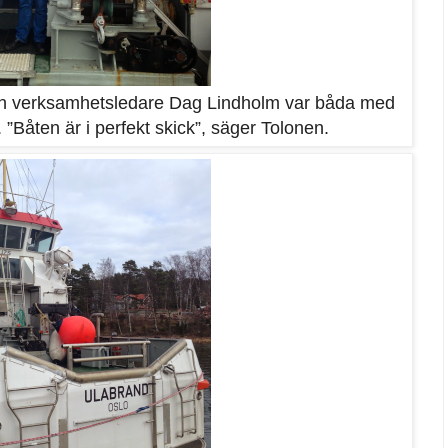
 och verksamhetsledare Dag Lindholm var båda med
”Båten är i perfekt skick”, säger Tolonen.