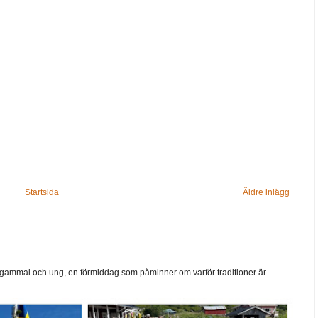
Startsida
Äldre inlägg
ammal och ung, en förmiddag som påminner om varför traditioner är