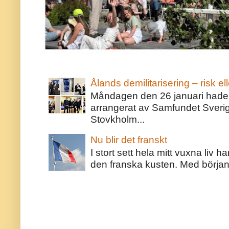
Ålands demilitarisering – risk ell
Måndagen den 26 januari hade j
arrangerat av Samfundet Sveri
Stovkholm...
Nu blir det franskt
I stort sett hela mitt vuxna liv 
den franska kusten. Med början 