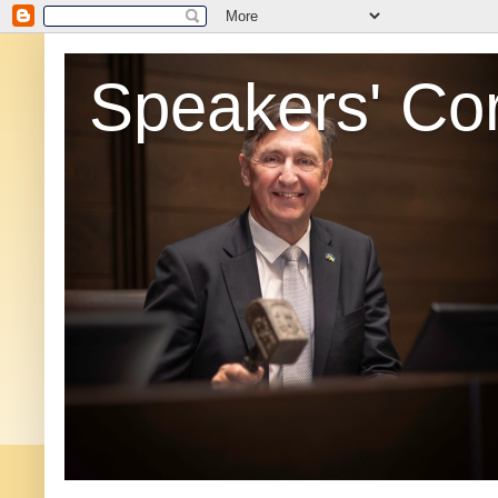
Speakers' Co