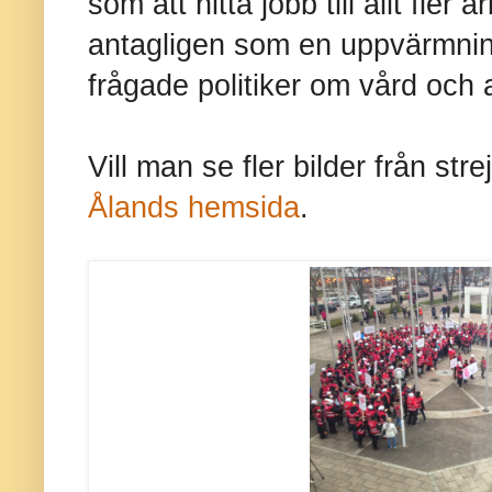
som att hitta jobb till allt fler
antagligen som en uppvärmning
frågade politiker om vård och
Vill man se fler bilder från str
Ålands hemsida
.