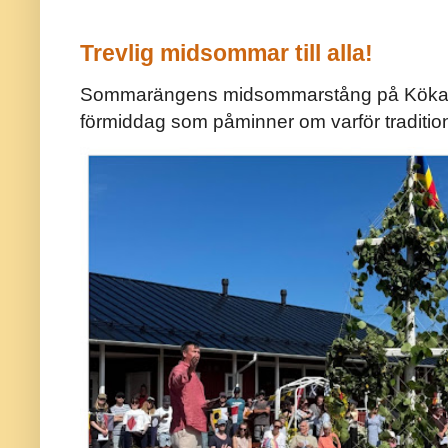
Trevlig midsommar till alla!
Sommarängens midsommarstång på Kökar ä
förmiddag som påminner om varför traditio