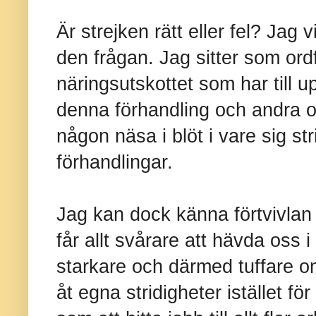
Är strejken rätt eller fel? Jag v
den frågan. Jag sitter som ord
näringsutskottet som har till u
denna förhandling och andra o
någon näsa i blöt i vare sig str
förhandlingar.
Jag kan dock känna förtvivlan 
får allt svårare att hävda oss 
starkare och därmed tuffare o
åt egna stridigheter istället för