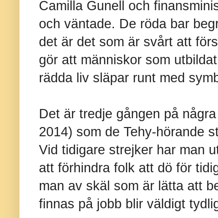
Camilla Gunell och finansmini
och väntade. De röda bar begr
det är det som är svårt att för
gör att människor som utbildat 
rädda liv släpar runt med symb
Det är tredje gången på några
2014) som de Tehy-hörande stre
Vid tidigare strejker har man u
att förhindra folk att dö för ti
man av skäl som är lätta att be
finnas på jobb blir väldigt tydli