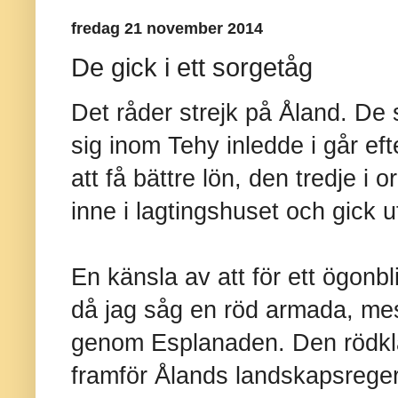
fredag 21 november 2014
De gick i ett sorgetåg
Det råder strejk på Åland. De
sig inom Tehy inledde i går ef
att få bättre lön, den tredje i 
inne i lagtingshuset och gick 
En känsla av att för ett ögonbl
då jag såg en röd armada, me
genom Esplanaden. Den rödklä
framför Ålands landskapsreger