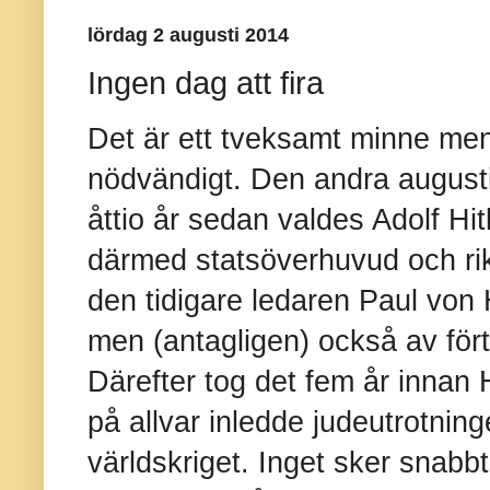
lördag 2 augusti 2014
Ingen dag att fira
Det är ett tveksamt minne men
nödvändigt. Den andra augusti 
åttio år sedan valdes Adolf Hitl
därmed statsöverhuvud och ri
den tidigare ledaren Paul von
men (antagligen) också av förtv
Därefter tog det fem år innan Hi
på allvar inledde judeutrotnin
världskriget. Inget sker snabbt