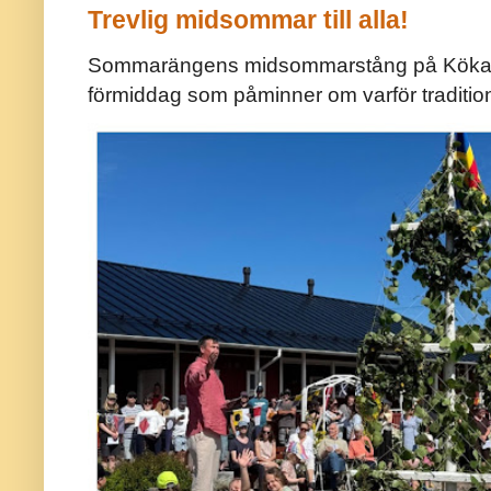
Trevlig midsommar till alla!
Sommarängens midsommarstång på Kökar ä
förmiddag som påminner om varför traditio