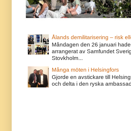
Ålands demilitarisering – risk ell
Måndagen den 26 januari hade j
arrangerat av Samfundet Sveri
Stovkholm...
Många möten i Helsingfors
Gjorde en avstickare till Helsing
och delta i den ryska ambassaden