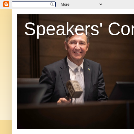
Speakers' Co