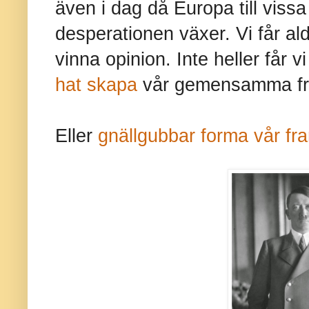
även i dag då Europa till viss
desperationen växer. Vi får ald
vinna opinion. Inte heller får v
hat skapa
vår gemensamma fr
Eller
gnällgubbar forma vår fr