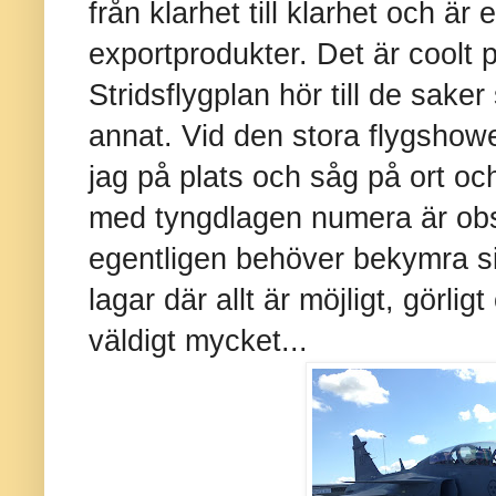
från klarhet till klarhet och är
exportprodukter. Det är coolt på
Stridsflygplan hör till de sake
annat. Vid den stora flygsho
jag på plats och såg på ort och
med tyngdlagen numera är obs
egentligen behöver bekymra s
lagar där allt är möjligt, görlig
väldigt mycket...