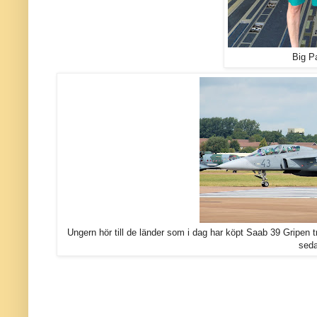
Big P
Ungern hör till de länder som i dag har köpt Saab 39 Gripen tr
seda