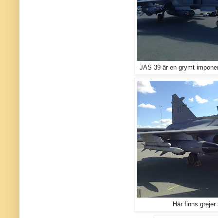
JAS 39 är en grymt imponera
Här finns greje