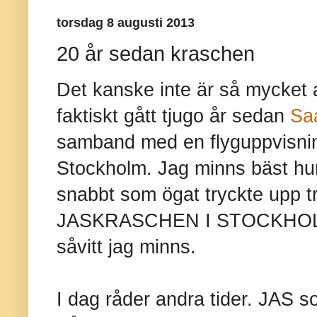
torsdag 8 augusti 2013
20 år sedan kraschen
Det kanske inte är så mycket a
faktiskt gått tjugo år sedan
Sa
samband med en flyguppvisning
Stockholm. Jag minns bäst hur 
snabbt som ögat tryckte upp
JASKRASCHEN I STOCKHOLM. 
såvitt jag minns.
I dag råder andra tider. JAS 