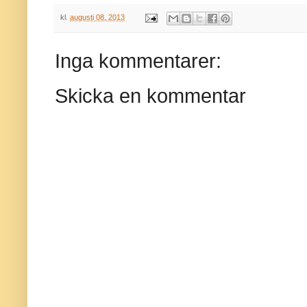
kl.
augusti 08, 2013
Inga kommentarer:
Skicka en kommentar