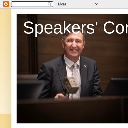
Speakers' Co