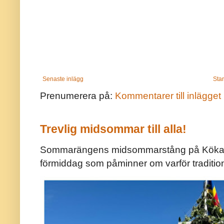
Senaste inlägg
Star
Prenumerera på:
Kommentarer till inlägget
Trevlig midsommar till alla!
Sommarängens midsommarstång på Kökar ä
förmiddag som påminner om varför traditio