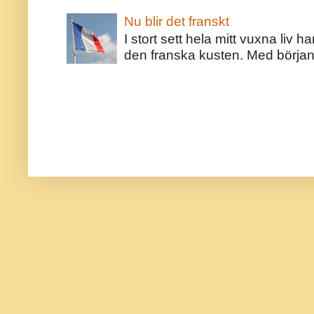
Nu blir det franskt
I stort sett hela mitt vuxna liv 
den franska kusten. Med början 