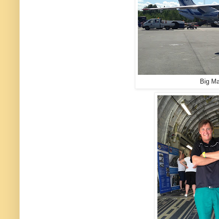
Big M