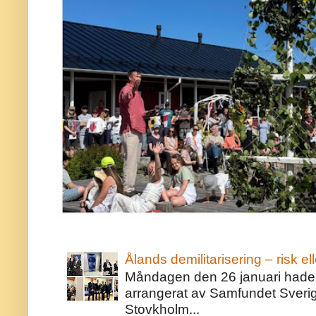
Ålands demilitarisering – risk ell
Måndagen den 26 januari hade j
arrangerat av Samfundet Sveri
Stovkholm...