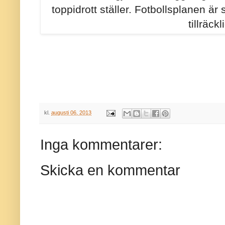
toppidrott ställer. Fotbollsplanen är 
tillräckl
kl.
augusti 06, 2013
Inga kommentarer:
Skicka en kommentar