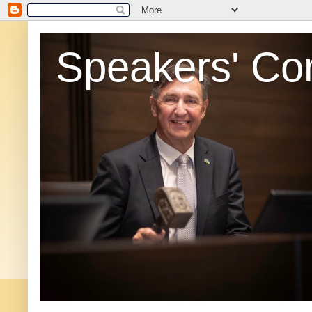
Speakers' Co