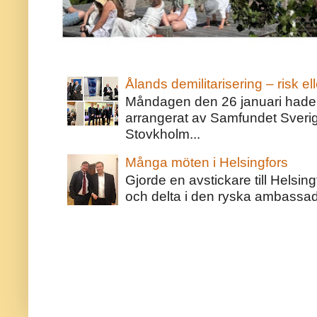
Ålands demilitarisering – risk ell
Måndagen den 26 januari hade j
arrangerat av Samfundet Sveri
Stovkholm...
Många möten i Helsingfors
Gjorde en avstickare till Helsing
och delta i den ryska ambassaden