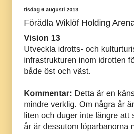
tisdag 6 augusti 2013
Förädla Wiklöf Holding Aren
Vision 13
Utveckla idrotts- och kulturtu
infrastrukturen inom idrotten f
både öst och väst.
Kommentar:
Detta är en käns
mindre verklig. Om några år är
liten och duger inte längre att
år är dessutom löparbanorna m