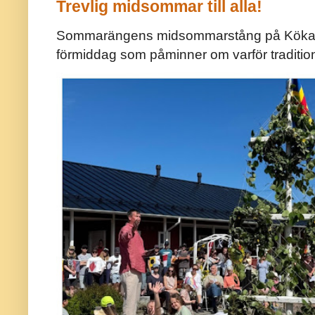
Trevlig midsommar till alla!
Sommarängens midsommarstång på Kökar ä
förmiddag som påminner om varför traditio