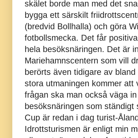
skälet borde man med det snar
bygga ett särskilt friidrottsce
(bredvid Bollhalla) och göra Wik
fotbollsmecka. Det får positiv
hela besöksnäringen. Det är int
Mariehamnscentern som vill dr
berörts även tidigare av blan
stora utmaningen kommer att v
frågan ska man också väga in
besöksnäringen som ständigt 
Cup är redan i dag turist-Åland
Idrottsturismen är enligt min 