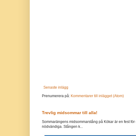
Senaste inlägg
Prenumerera på:
Kommentarer till inlägget (Atom)
Trevlig midsommar till alla!
Sommarängens midsommarstång på Kökar är en fest för g
nödvändiga. Stången k...