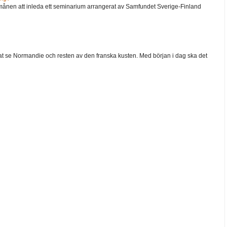
ånen att inleda ett seminarium arrangerat av Samfundet Sverige-Finland
 velat se Normandie och resten av den franska kusten. Med början i dag ska det