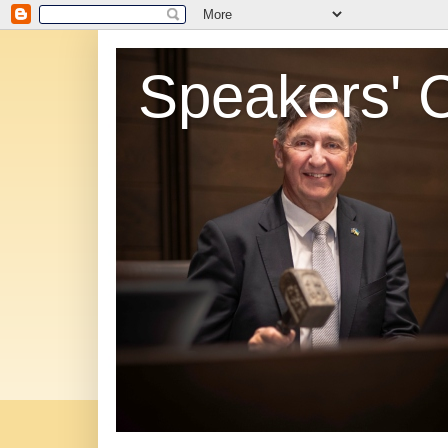
Speakers' 