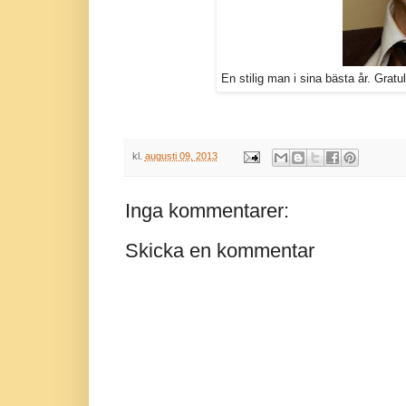
En stilig man i sina bästa år. Gratu
kl.
augusti 09, 2013
Inga kommentarer:
Skicka en kommentar