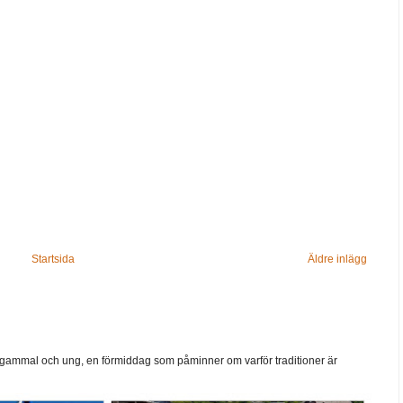
Startsida
Äldre inlägg
ammal och ung, en förmiddag som påminner om varför traditioner är