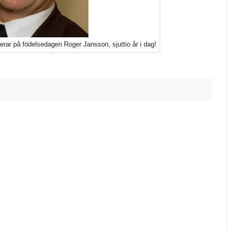
lerar på födelsedagen Roger Jansson, sjuttio år i dag!