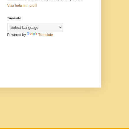
Visa hela min profil
Translate
Powered by
Translate