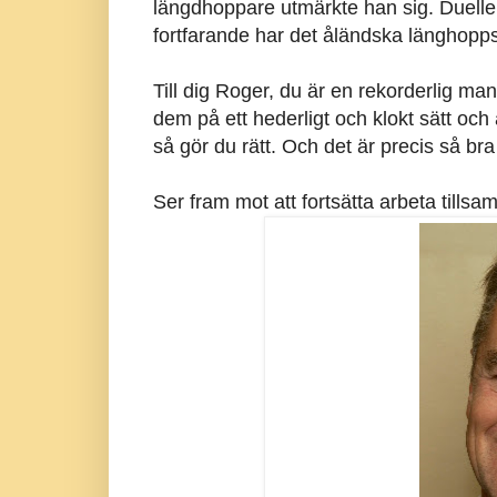
längdhoppare utmärkte han sig. Duell
fortfarande har det åländska länghopp
Till dig Roger, du är en rekorderlig man
dem på ett hederligt och klokt sätt och ä
så gör du rätt. Och det är precis så b
Ser fram mot att fortsätta arbeta tills