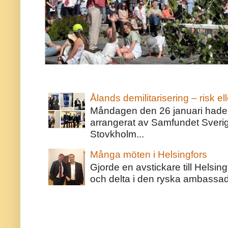
Ålands demilitarisering – risk ell
Måndagen den 26 januari hade j
arrangerat av Samfundet Sveri
Stovkholm...
Många möten i Helsingfors
Gjorde en avstickare till Helsing
och delta i den ryska ambassaden