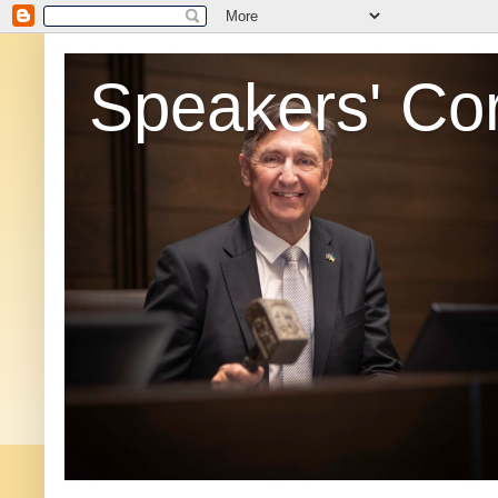
Speakers' Co