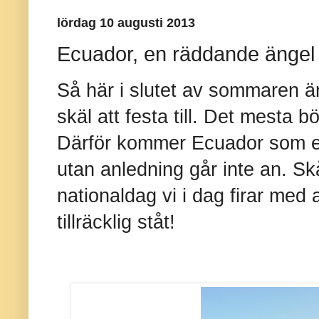
lördag 10 augusti 2013
Ecuador, en räddande ängel
Så här i slutet av sommaren är 
skäl att festa till. Det mesta b
Därför kommer Ecuador som en
utan anledning går inte an. Sk
nationaldag vi i dag firar me
tillräcklig ståt!