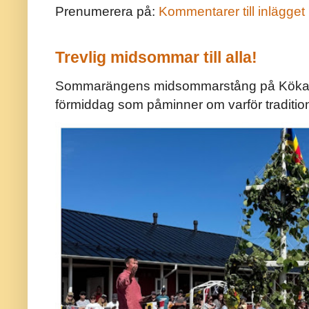
Prenumerera på:
Kommentarer till inlägget
Trevlig midsommar till alla!
Sommarängens midsommarstång på Kökar ä
förmiddag som påminner om varför traditio