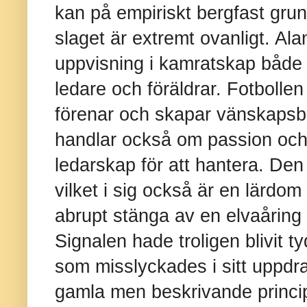
kan på empiriskt bergfast grund
slaget är extremt ovanligt. Al
uppvisning i kamratskap både 
ledare och föräldrar. Fotbollen
förenar och skapar vänskapsb
handlar också om passion och 
ledarskap för att hantera. Den
vilket i sig också är en lärdom
abrupt stänga av en elvaåring 
Signalen hade troligen blivit t
som misslyckades i sitt uppdr
gamla men beskrivande princi