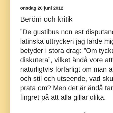
onsdag 20 juni 2012
Beröm och kritik
”De gustibus non est disputand
latinska uttrycken jag lärde m
betyder i stora drag: ”Om tyc
diskutera”, vilket ändå vore att
naturligtvis förfärligt om man 
och stil och utseende, vad skull
prata om? Men det är ändå tan
fingret på att alla gillar olika.