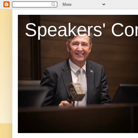
Speakers' Co