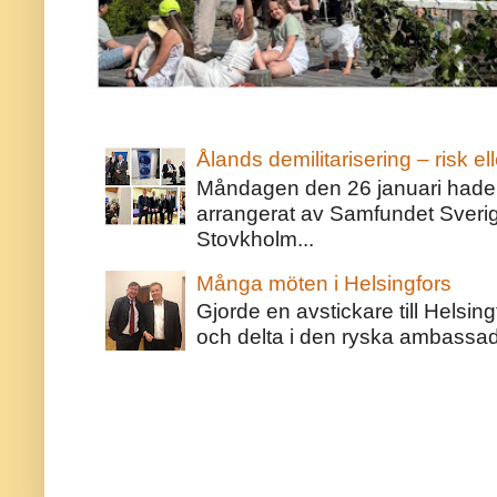
Ålands demilitarisering – risk ell
Måndagen den 26 januari hade j
arrangerat av Samfundet Sveri
Stovkholm...
Många möten i Helsingfors
Gjorde en avstickare till Helsing
och delta i den ryska ambassaden