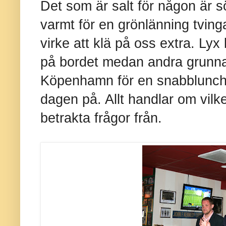
Det som är salt för någon är s
varmt för en grönlänning tvin
virke att klä på oss extra. Lyx 
på bordet medan andra grunnar 
Köpenhamn för en snabblunch vo
dagen på. Allt handlar om vilke
betrakta frågor från.