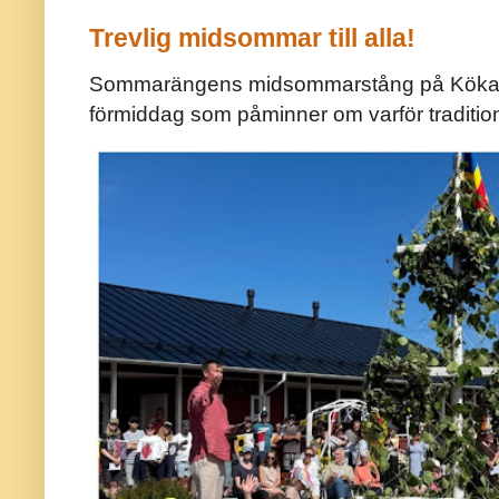
Trevlig midsommar till alla!
Sommarängens midsommarstång på Kökar ä
förmiddag som påminner om varför traditio