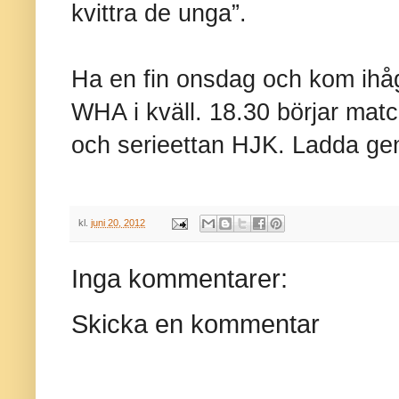
kvittra de unga”.
Ha en fin onsdag och kom ihåg
WHA i kväll. 18.30 börjar mat
och serieettan HJK. Ladda ge
kl.
juni 20, 2012
Inga kommentarer:
Skicka en kommentar