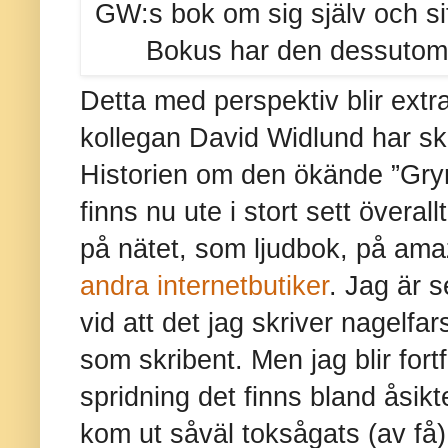
GW:s bok om sig själv och sitt
Bokus har den dessutom
Detta med perspektiv blir ext
kollegan David Widlund har sk
Historien om den ökände ”Gry
finns nu ute i stort sett överall
på nätet, som ljudbok, på a
andra internetbutiker
. Jag är 
vid att det jag skriver nagelfa
som skribent. Men jag blir for
spridning det finns bland åsi
kom ut såväl toksågats (av få