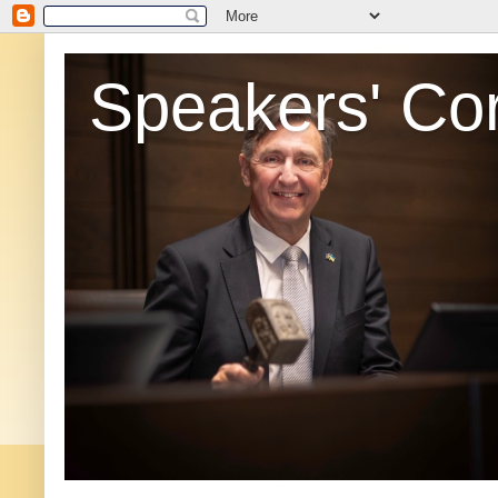
Speakers' Co