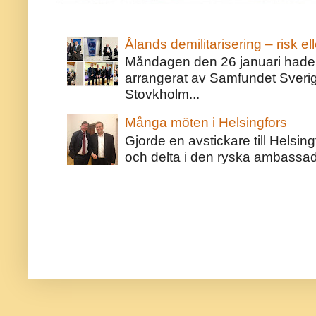
Ålands demilitarisering – risk ell
Måndagen den 26 januari hade j
arrangerat av Samfundet Sveri
Stovkholm...
Många möten i Helsingfors
Gjorde en avstickare till Helsing
och delta i den ryska ambassaden