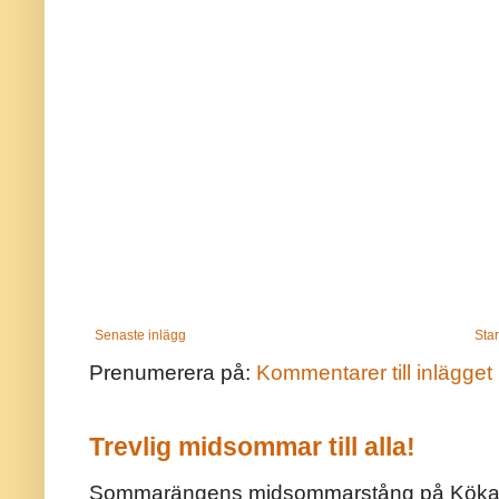
Senaste inlägg
Star
Prenumerera på:
Kommentarer till inlägget
Trevlig midsommar till alla!
Sommarängens midsommarstång på Kökar ä