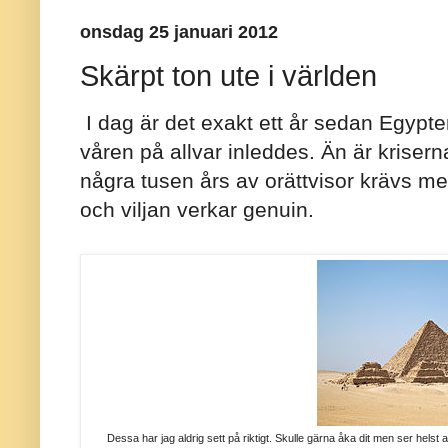
onsdag 25 januari 2012
Skärpt ton ute i världen
I dag är det exakt ett år sedan Egyp
våren på allvar inleddes. Än är krisern
några tusen års av orättvisor krävs mer
och viljan verkar genuin.
Dessa har jag aldrig sett på riktigt. Skulle gärna åka dit men ser helst at