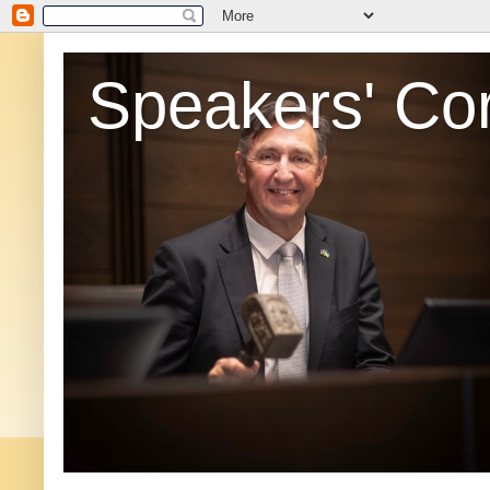
Speakers' Co