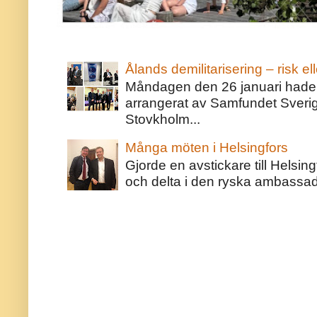
Ålands demilitarisering – risk ell
Måndagen den 26 januari hade j
arrangerat av Samfundet Sveri
Stovkholm...
Många möten i Helsingfors
Gjorde en avstickare till Helsing
och delta i den ryska ambassaden