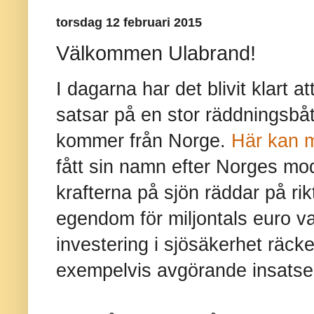
torsdag 12 februari 2015
Välkommen Ulabrand!
I dagarna har det blivit klart at
satsar på en stor räddningsbå
kommer från Norge.
Här kan m
fått sin namn efter Norges modi
krafterna på sjön räddar på rik
egendom för miljontals euro v
investering i sjösäkerhet räcke
exempelvis avgörande insatse