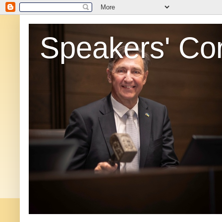
Speakers' Co