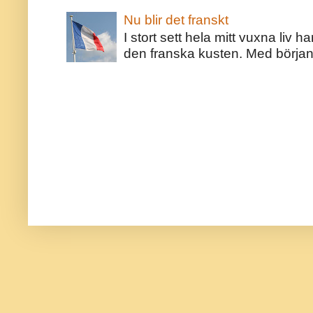
Nu blir det franskt
I stort sett hela mitt vuxna liv 
den franska kusten. Med början 