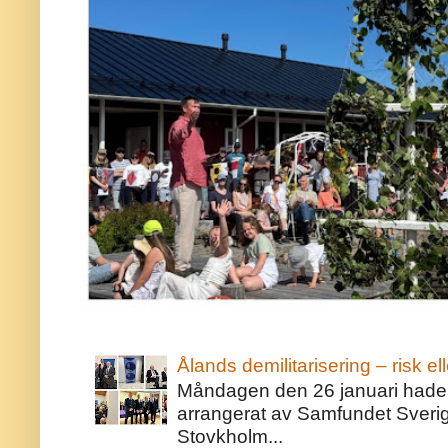
Ålands demilitarisering – risk ell
Måndagen den 26 januari hade j
arrangerat av Samfundet Sveri
Stovkholm...