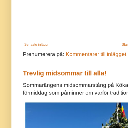
Senaste inlägg
Star
Prenumerera på:
Kommentarer till inlägget
Trevlig midsommar till alla!
Sommarängens midsommarstång på Kökar ä
förmiddag som påminner om varför traditio