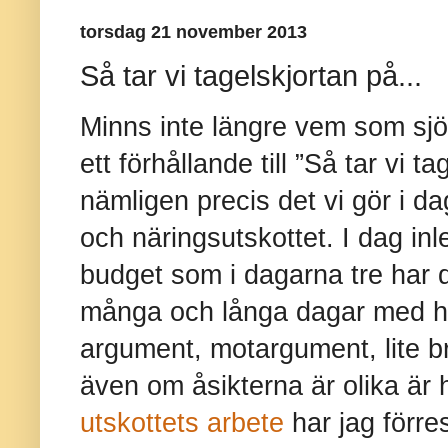
torsdag 21 november 2013
Så tar vi tagelskjortan på...
Minns inte längre vem som sjö
ett förhållande till ”Så tar vi 
nämligen precis det vi gör i dag
och näringsutskottet. I dag in
budget som i dagarna tre har de
många och långa dagar med hö
argument, motargument, lite b
även om åsikterna är olika är
utskottets arbete
har jag förre