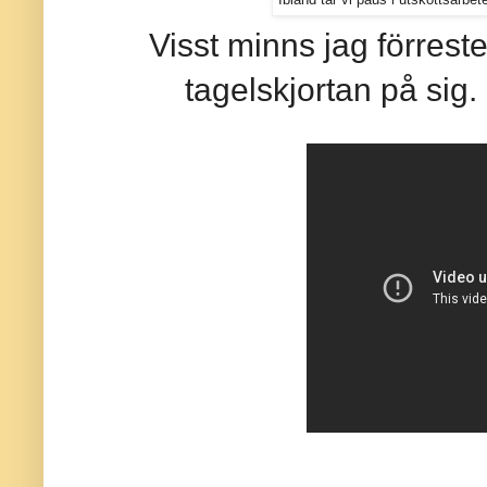
Visst minns jag förres
tagelskjortan på sig