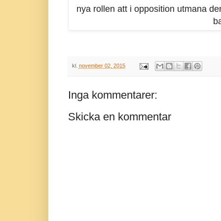
nya rollen att i opposition utmana de
ba
kl.
november 02, 2015
Inga kommentarer:
Skicka en kommentar