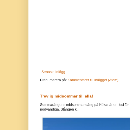
Senaste inlägg
Prenumerera på:
Kommentarer till inlägget (Atom)
Trevlig midsommar till alla!
Sommarängens midsommarstång på Kökar är en fest för g
nödvändiga. Stången k...