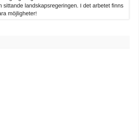
n sittande landskapsregeringen. I det arbetet finns
ra möjligheter!