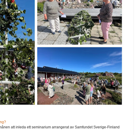
ång?
ånen att inleda ett seminarium arrangerat av Samfundet Sverige-Finland