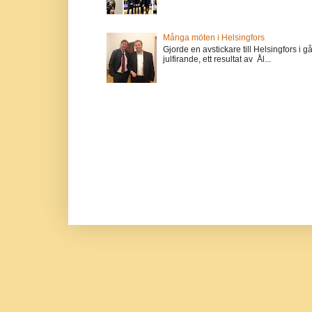
Många möten i Helsingfors
Gjorde en avstickare till Helsingfors i 
julfirande, ett resultat av Ål...