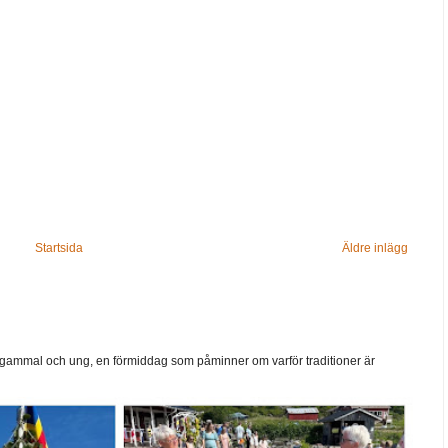
Startsida
Äldre inlägg
ammal och ung, en förmiddag som påminner om varför traditioner är