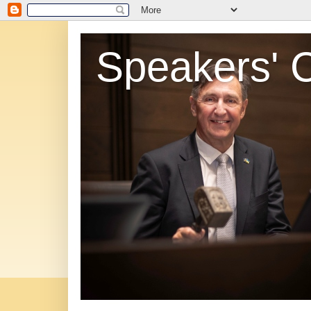
Speakers' 