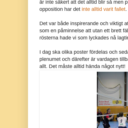
är inte säkert att det alltid blir så men 
opposition har det
inte alltid varit fallet
.
Det var både inspirerande och viktigt 
som en påminnelse att utan ett brett fä
rösterna hade vi som lyckades nå lagti
I dag ska olika poster fördelas och sed
plenumet och därefter är vardagen tillb
allt. Det måste alltid hända något nytt!