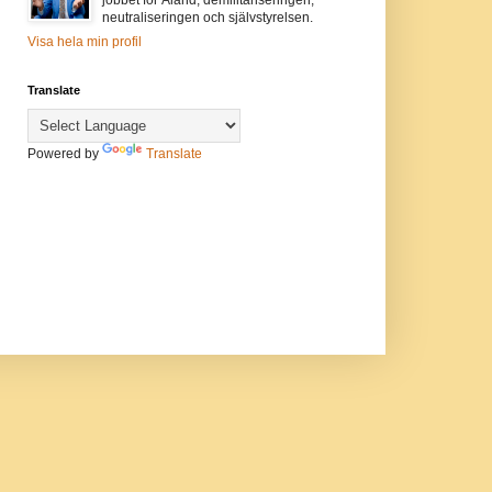
neutraliseringen och självstyrelsen.
Visa hela min profil
Translate
Powered by
Translate