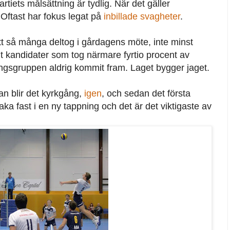
partiets målsättning är tydlig. När det gäller
 Oftast har fokus legat på
inbillade svagheter
.
att så många deltog i gårdagens möte, inte minst
lt kandidater som tog närmare fyrtio procent av
ngsgruppen aldrig kommit fram. Laget bygger jaget.
an blir det kyrkgång,
igen
, och sedan det första
aka fast i en ny tappning och det är det viktigaste av