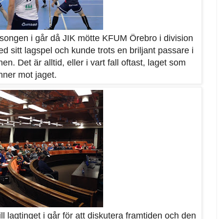
äsongen i går då JIK mötte KFUM Örebro i division
d sitt lagspel och kunde trots en briljant passare i
 Det är alltid, eller i vart fall oftast, laget som
nner mot jaget.
lagtinget i går för att diskutera framtiden och den