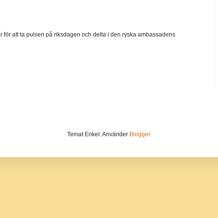
går för att ta pulsen på riksdagen och delta i den ryska ambassadens
Temat Enkel. Använder
Blogger
.