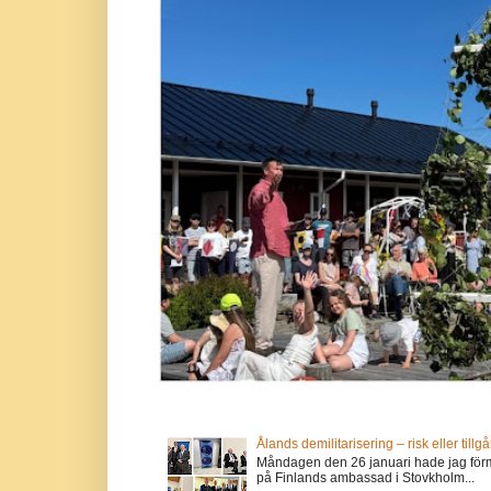
Ålands demilitarisering – risk eller tillg
Måndagen den 26 januari hade jag förm
på Finlands ambassad i Stovkholm...