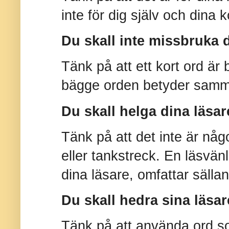
inte för dig själv och dina k
Du skall inte missbruka 
Tänk på att ett kort ord är 
bägge orden betyder samm
Du skall helga dina läsar
Tänk på att det inte är någ
eller tankstreck. En läsvänl
dina läsare, omfattar sälla
Du skall hedra sina läsa
Tänk på att använda ord so