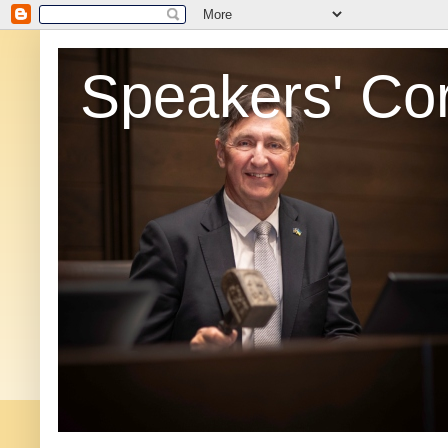
Speakers' Co