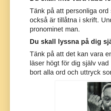
Tänk på att personliga ord 
också är tillåtna i skrift. 
pronominet man.
Du skall lyssna på dig sj
Tänk på att det kan vara e
läser högt för dig själv vad
bort alla ord och uttryck 