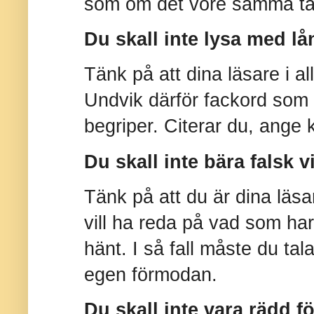
som om det vore samma ta
Du skall inte lysa med lån
Tänk på att dina läsare i a
Undvik därför fackord som 
begriper. Citerar du, ange k
Du skall inte bära falsk v
Tänk på att du är dina läs
vill ha reda på vad som har
hänt. I så fall måste du tala
egen förmodan.
Du skall inte vara rädd fö