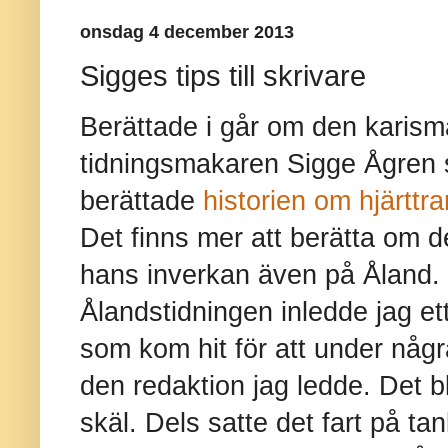
onsdag 4 december 2013
Sigges tips till skrivare
Berättade i går om den karisma
tidningsmakaren Sigge Ågren s
berättade
historien om hjärttr
Det finns mer att berätta om 
hans inverkan även på Åland.
Ålandstidningen inledde jag e
som kom hit för att under någr
den redaktion jag ledde. Det b
skäl. Dels satte det fart på 