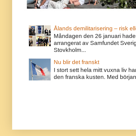
Ålands demilitarisering – risk ell
Måndagen den 26 januari hade j
arrangerat av Samfundet Sveri
Stovkholm...
Nu blir det franskt
I stort sett hela mitt vuxna liv 
den franska kusten. Med början 