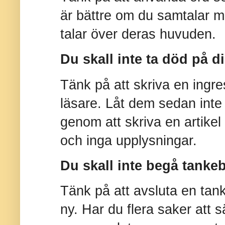
är bättre om du samtalar m
talar över deras huvuden.
Du skall inte ta död på d
Tänk på att skriva en ingr
läsare. Låt dem sedan inte 
genom att skriva en artikel
och inga upplysningar.
Du skall inte begå tankeb
Tänk på att avsluta en tan
ny. Har du flera saker att s