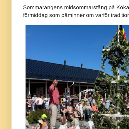
Sommarängens midsommarstång på Kökar ä
förmiddag som påminner om varför traditio