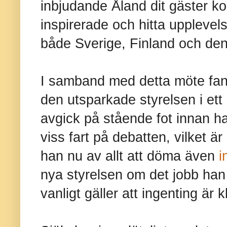
inbjudande Åland dit gäster kom
inspirerade och hitta upplevel
både Sverige, Finland och den
I samband med detta möte fan
den utsparkade styrelsen i ett 
avgick på stående fot innan h
viss fart på debatten, vilket är
han nu av allt att döma även
i
nya styrelsen om det jobb han
vanligt gäller att ingenting är kl