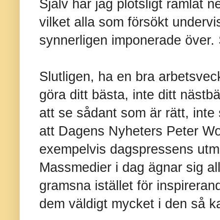
Själv har jag plötsligt ramlat 
vilket alla som försökt undervi
synnerligen imponerade över. 
Slutligen, ha en bra arbetsveck
göra ditt bästa, inte ditt näst
att se sådant som är rätt, inte
att Dagens Nyheters Peter Wo
exempelvis dagspressens utma
Massmedier i dag ägnar sig all
gramsna istället för inspirera
dem väldigt mycket i den så ka