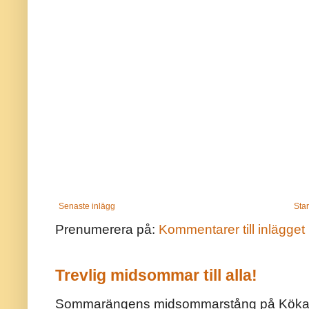
Senaste inlägg
Star
Prenumerera på:
Kommentarer till inlägget
Trevlig midsommar till alla!
Sommarängens midsommarstång på Kökar ä