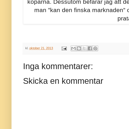
köparna. Dessutom befarar jag att det 
man ”kan den finska marknaden” o
prat
kl.
oktober 21, 2013
Inga kommentarer:
Skicka en kommentar