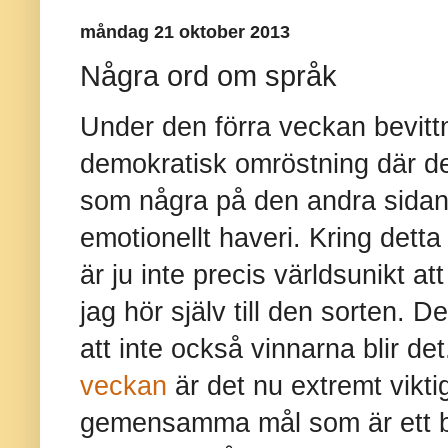
måndag 21 oktober 2013
Några ord om språk
Under den förra veckan bevit
demokratisk omröstning där d
som några på den andra sidan r
emotionellt haveri. Kring detta 
är ju inte precis världsunikt att
jag hör själv till den sorten. 
att inte också vinnarna blir d
veckan
är det nu extremt viktigt
gemensamma mål som är ett bät