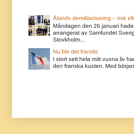
Ålands demilitarisering – risk ell
Måndagen den 26 januari hade j
arrangerat av Samfundet Sveri
Stovkholm...
Nu blir det franskt
I stort sett hela mitt vuxna liv 
den franska kusten. Med början 