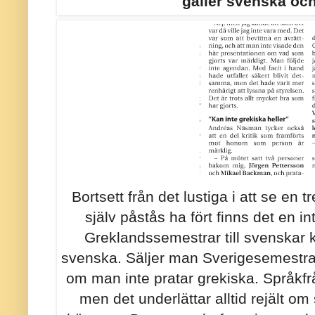
gäller svenska oc
Bortsett från det lustiga i att se en 
själv påstås ha fört finns det en in
Greklandssemestrar till svenskar k
svenska. Säljer man Sverigesemestrar t
om man inte pratar grekiska. Språkfr
men det underlättar alltid rejält om