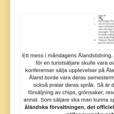
Ett mess i måndagens Ålandstidning. Ja
för en turistsäljare skulle vara
konferenser sälja upplevelser på Ålan
Åland borde vara deras semestermå
också pratar deras språk. Så är de
försäljning av chips, grönsaker, re
annat. Som säljare ska man kunna s
åländska förvaltningen, det officiel