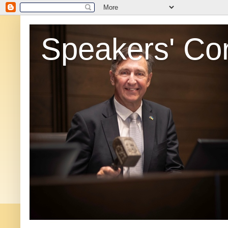
Speakers' Co