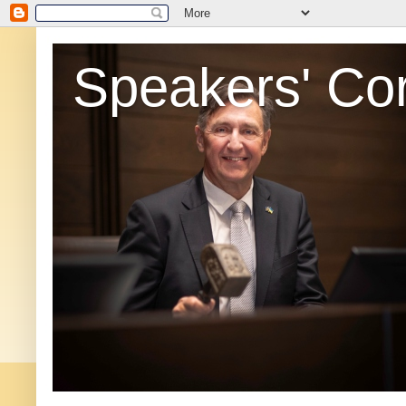
Speakers' Co