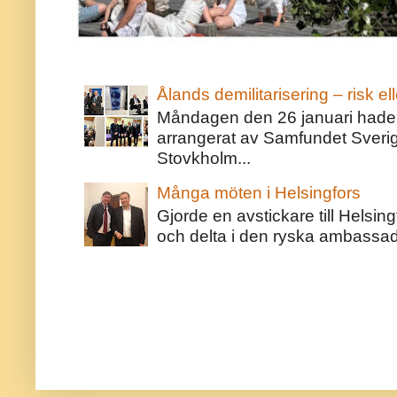
Ålands demilitarisering – risk ell
Måndagen den 26 januari hade j
arrangerat av Samfundet Sveri
Stovkholm...
Många möten i Helsingfors
Gjorde en avstickare till Helsing
och delta i den ryska ambassaden