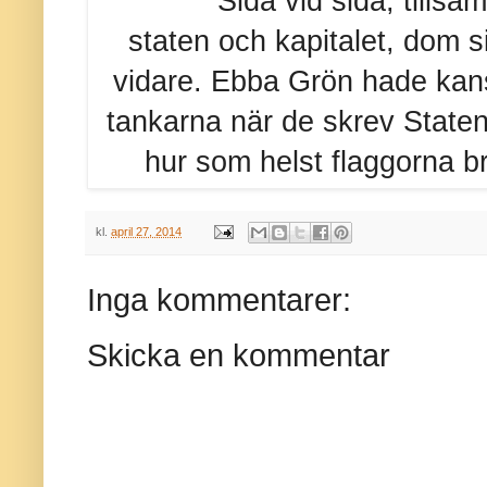
Sida vid sida, tills
staten och kapitalet, dom s
vidare. Ebba Grön hade kans
tankarna när de skrev Staten
hur som helst flaggorna br
kl.
april 27, 2014
Inga kommentarer:
Skicka en kommentar