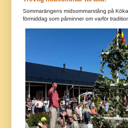
Sommarängens midsommarstång på Kökar ä
förmiddag som påminner om varför traditio