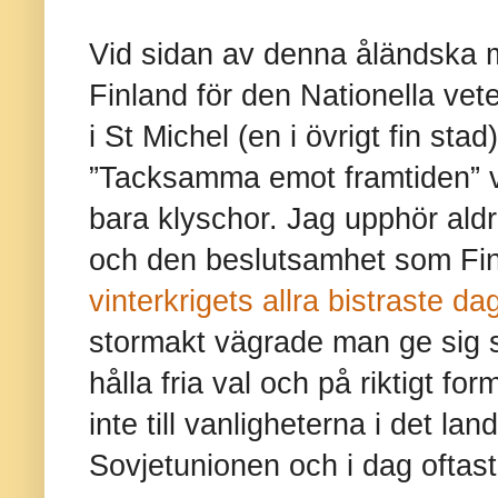
Vid sidan av denna åländska 
Finland för den Nationella ve
i St Michel (en i övrigt fin sta
”Tacksamma emot framtiden” v
bara klyschor. Jag upphör ald
och den beslutsamhet som Fin
vinterkrigets allra bistraste da
stormakt vägrade man ge sig si
hålla fria val och på riktigt fo
inte till vanligheterna i det la
Sovjetunionen och i dag oftast