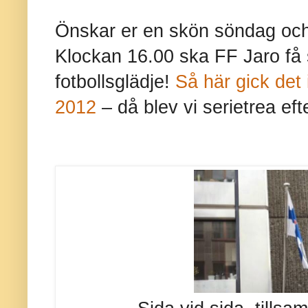
Önskar er en skön söndag och
Klockan 16.00 ska FF Jaro få
fotbollsglädje!
Så här gick det i
2012
– då blev vi serietrea ef