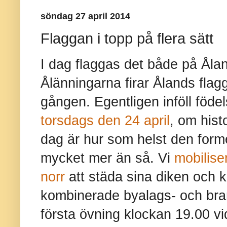
söndag 27 april 2014
Flaggan i topp på flera sätt
I dag flaggas det både på Ålan
Ålänningarna firar Ålands flag
gången. Egentligen inföll fö
torsdags den 24 april
, om histo
dag är hur som helst den form
mycket mer än så. Vi
mobilise
norr
att städa sina diken och
kombinerade byalags- och bra
första övning klockan 19.00 vi