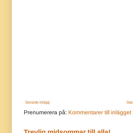
Senaste inlägg
Star
Prenumerera på:
Kommentarer till inlägget
Trevlig midsommar till alla!