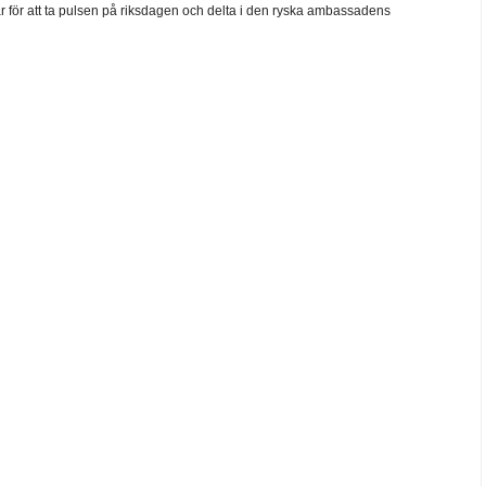
går för att ta pulsen på riksdagen och delta i den ryska ambassadens