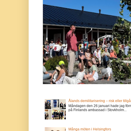
Ålands demilitarisering – risk eller tillg
Måndagen den 26 januari hade jag förm
på Finlands ambassad i Stovkholm...
Många möten i Helsingfors