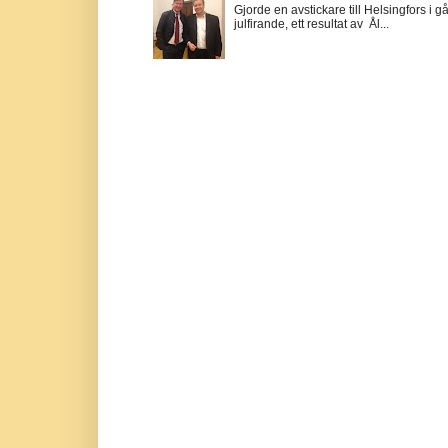
Gjorde en avstickare till Helsingfors i 
julfirande, ett resultat av Ål...