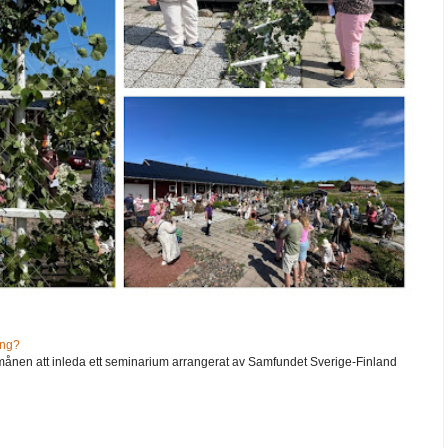
ång?
ånen att inleda ett seminarium arrangerat av Samfundet Sverige-Finland