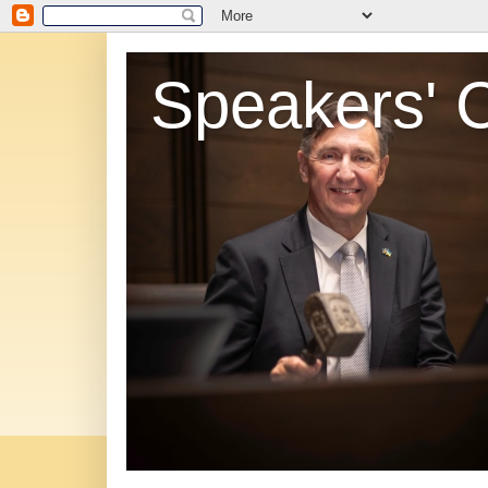
Speakers' 