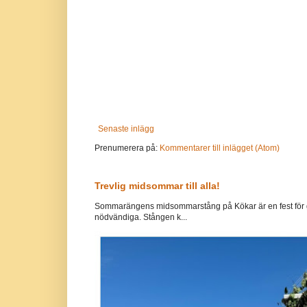
Senaste inlägg
Prenumerera på:
Kommentarer till inlägget (Atom)
Trevlig midsommar till alla!
Sommarängens midsommarstång på Kökar är en fest för g
nödvändiga. Stången k...