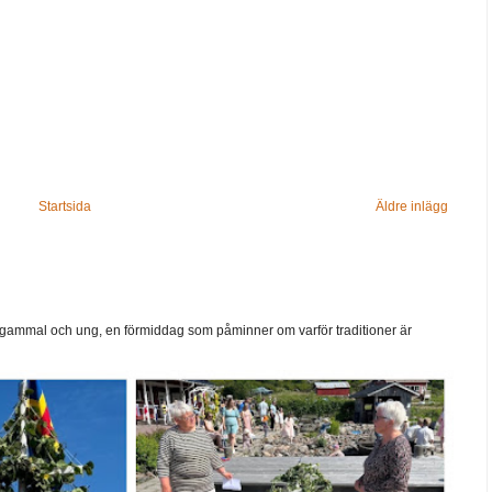
Startsida
Äldre inlägg
ammal och ung, en förmiddag som påminner om varför traditioner är