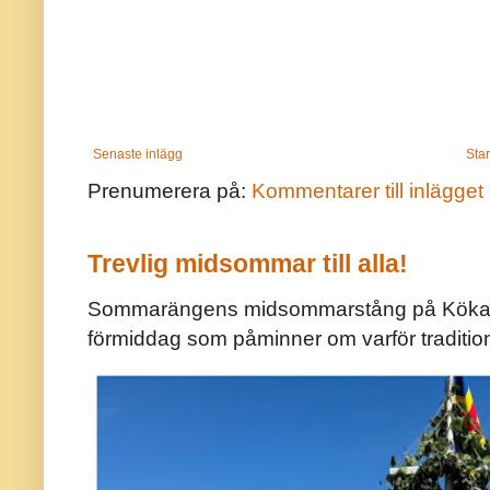
Senaste inlägg
Star
Prenumerera på:
Kommentarer till inlägget
Trevlig midsommar till alla!
Sommarängens midsommarstång på Kökar ä
förmiddag som påminner om varför traditio