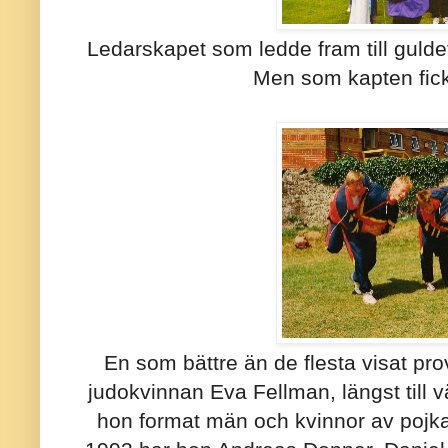
Ledarskapet som ledde fram till guldet 
Men som kapten fick 
En som bättre än de flesta visat pr
judokvinnan Eva Fellman, längst till v
hon format män och kvinnor av pojkar