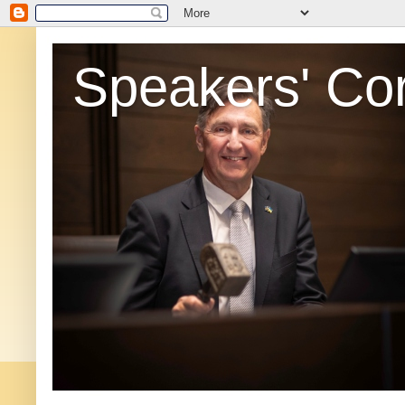
Speakers' Co