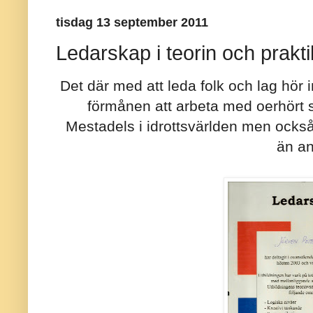
tisdag 13 september 2011
Ledarskap i teorin och prakt
Det där med att leda folk och lag hör in
förmånen att arbeta med oerhört 
Mestadels i idrottsvärlden men också 
än an