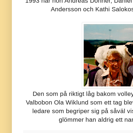
1993 har hon Andreas Donner, Daniel
Andersson och Kathi Salokosk
Den som på riktigt låg bakom volle
Valbobon Ola Wiklund som ett tag blev
ledare som begriper sig på såväl 
glömmer han aldrig ett na