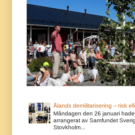
Ålands demilitarisering – risk ell
Måndagen den 26 januari hade j
arrangerat av Samfundet Sveri
Stovkholm...