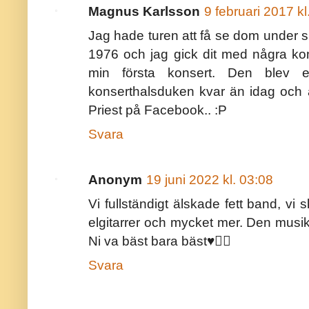
Magnus Karlsson
9 februari 2017 kl
Jag hade turen att få se dom under s
1976 och jag gick dit med några kom
min första konsert. Den blev e
konserthalsduken kvar än idag och
Priest på Facebook.. :P
Svara
Anonym
19 juni 2022 kl. 03:08
Vi fullständigt älskade fett band, v
elgitarrer och mycket mer. Den musik
Ni va bäst bara bäst♥️👍🏼
Svara