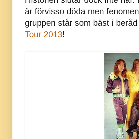
är förvisso döda men fenomene
gruppen står som bäst i beråd
Tour 2013
!