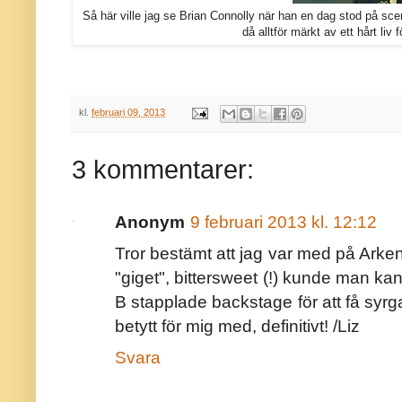
Så här ville jag se Brian Connolly när han en dag stod på sce
då alltför märkt av ett hårt liv fö
kl.
februari 09, 2013
3 kommentarer:
Anonym
9 februari 2013 kl. 12:12
Tror bestämt att jag var med på Arke
"giget", bittersweet (!) kunde man ka
B stapplade backstage för att få syr
betytt för mig med, definitivt! /Liz
Svara