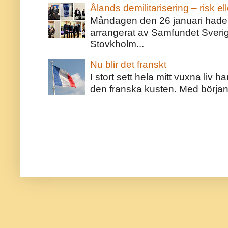
Ålands demilitarisering – risk ell
Måndagen den 26 januari hade j
arrangerat av Samfundet Sveri
Stovkholm...
Nu blir det franskt
I stort sett hela mitt vuxna liv 
den franska kusten. Med början 