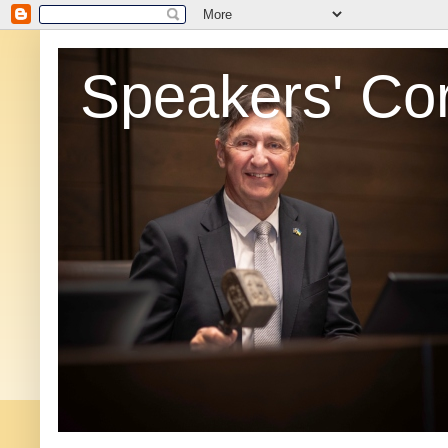
Speakers' Co