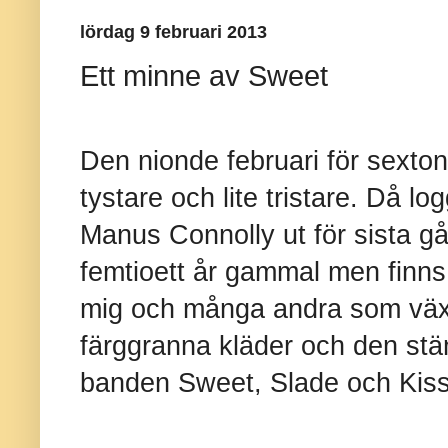
lördag 9 februari 2013
Ett minne av Sweet
Den nionde februari för sexton
tystare och lite tristare. Då l
Manus Connolly ut för sista g
femtioett år gammal men finns f
mig och många andra som väx
färggranna kläder och den st
banden Sweet, Slade och Kiss