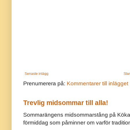
Senaste inlägg
Star
Prenumerera på:
Kommentarer till inlägget
Trevlig midsommar till alla!
Sommarängens midsommarstång på Kökar ä
förmiddag som påminner om varför traditio