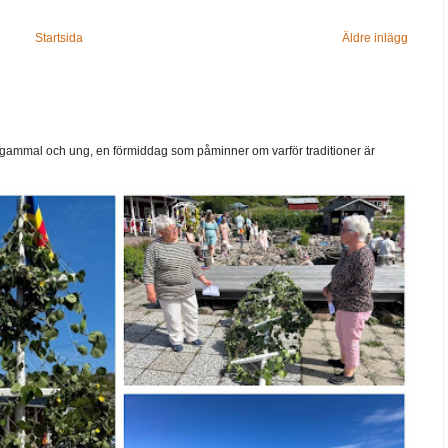
Startsida
Äldre inlägg
ammal och ung, en förmiddag som påminner om varför traditioner är