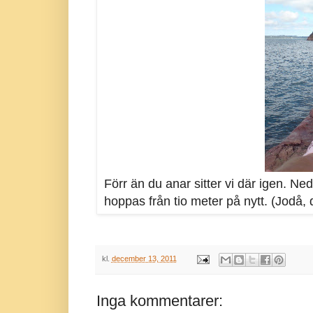
Förr än du anar sitter vi där igen. N
hoppas från tio meter på nytt. (Jodå, de
kl.
december 13, 2011
Inga kommentarer: