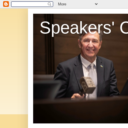
Speakers' 