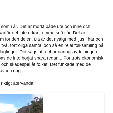
t som i år. Det är mörkt både ute och inne och
arför det inte orkar komma snö i år. Det är
m för den delen. Då är det nyttigt med ljus i hår och
 två, förtroliga samtal och så en rejäl folksamling på
 lagtinget. Det sägs att det är näringsavdelningen
as de inte börjat spara redan... För trots ekonomisk
d och skådespel åt folket. Det funkade med de
även i dag.
 riktigt återvända!