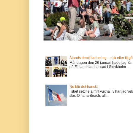
Ålands demilitarisering – risk eller tillg
Måndagen den 26 januari hade jag förm
på Finlands ambassad i Stovkholm...
Nu blir det franskt
I stort sett hela mitt vuxna liv har jag
ske. Omaha Beach, all...