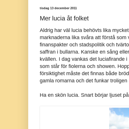
tisdag 13 december 2011
Mer lucia åt folket
Aldrig har väl lucia behövts lika mycke
marknaderna lika svåra att förstå som v
finanspakter och stadspolitik och tvärto
saffran i bullarna. Kanske en sång eller
kvällen. I dag vankas det luciafirande i
som står för fiolerna och showen. Hopp
försiktighet måste det finnas både brö
gamla romarna och det funkar troligen 
Ha en skön lucia. Snart börjar ljuset på