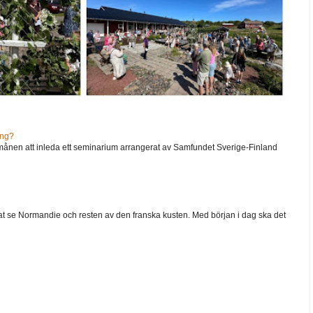
ång?
ånen att inleda ett seminarium arrangerat av Samfundet Sverige-Finland
 velat se Normandie och resten av den franska kusten. Med början i dag ska det