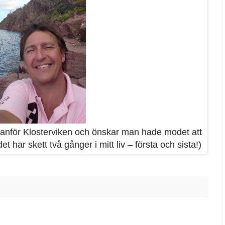
edanför Klosterviken och önskar man hade modet att
t har skett två gånger i mitt liv – första och sista!)