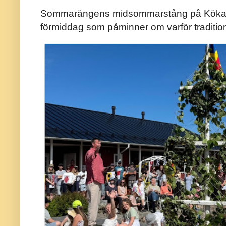
Sommarängens midsommarstång på Kökar ä
förmiddag som påminner om varför traditio