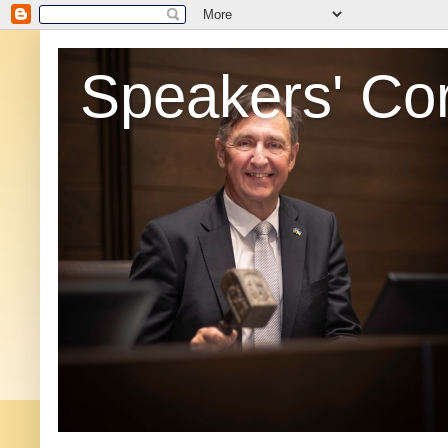
Speakers' Co