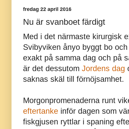
fredag 22 april 2016
Nu är svanboet färdigt
Med i det närmaste kirurgisk 
Svibyviken ånyo byggt bo och 
exakt på samma dag och på sa
är det dessutom
Jordens dag
o
saknas skäl till förnöjsamhet.
Morgonpromenaderna runt vik
eftertanke
inför dagen som vä
fiskgjusen ryttlar i spaning ef