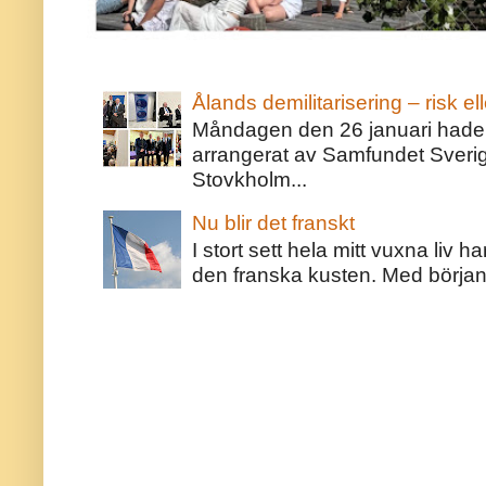
Ålands demilitarisering – risk ell
Måndagen den 26 januari hade j
arrangerat av Samfundet Sveri
Stovkholm...
Nu blir det franskt
I stort sett hela mitt vuxna liv 
den franska kusten. Med början 