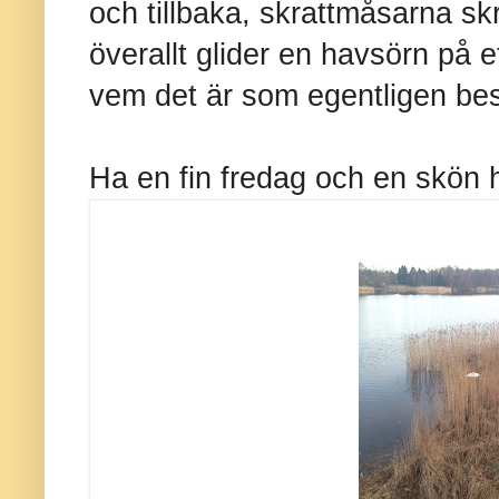
och tillbaka, skrattmåsarna sk
överallt glider en havsörn på et
vem det är som egentligen be
Ha en fin fredag och en skön 