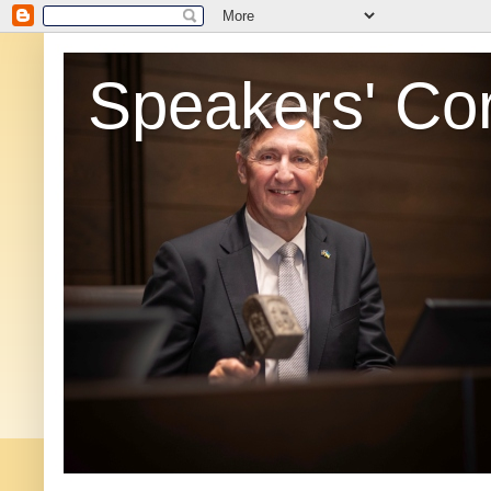
Speakers' Co