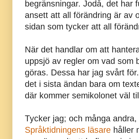
begränsningar. Jodå, det har 
ansett att all förändring är av
sidan som tycker att all förändri
När det handlar om att hantera 
uppsjö av regler om vad som 
göras. Dessa har jag svårt för.
det i sista ändan bara om texten
där kommer semikolonet väl til
Tycker jag; och många andra, 
Språktidningens läsare
håller 