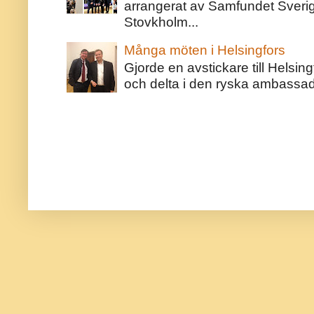
arrangerat av Samfundet Sveri
Stovkholm...
Många möten i Helsingfors
Gjorde en avstickare till Helsing
och delta i den ryska ambassaden