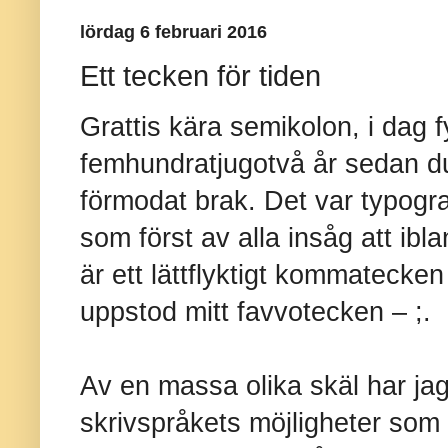
lördag 6 februari 2016
Ett tecken för tiden
Grattis kära semikolon, i dag fy
femhundratjugotvå år sedan du 
förmodat brak. Det var typogra
som först av alla insåg att ibl
är ett lättflyktigt kommatecken 
uppstod mitt favvotecken – ;.
Av en massa olika skäl har jag 
skrivspråkets möjligheter som a