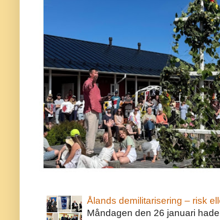
Ålands demilitarisering – risk ell
Måndagen den 26 januari hade j