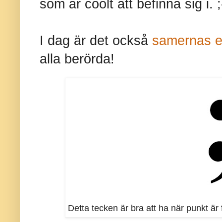
som är coolt att befinna sig i. ;
I dag är det också
samernas e
alla berörda!
Detta tecken är bra att ha när punkt är