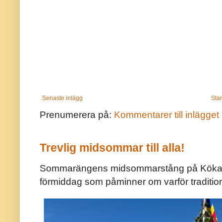
Senaste inlägg
Star
Prenumerera på:
Kommentarer till inlägget
Trevlig midsommar till alla!
Sommarängens midsommarstång på Kökar ä
förmiddag som påminner om varför traditio