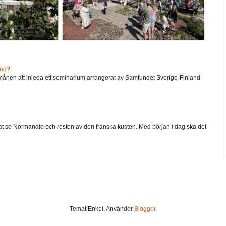
ång?
ånen att inleda ett seminarium arrangerat av Samfundet Sverige-Finland
 velat se Normandie och resten av den franska kusten. Med början i dag ska det
Temat Enkel. Använder
Blogger
.