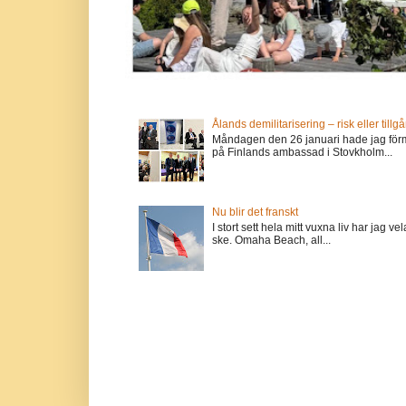
Ålands demilitarisering – risk eller tillg
Måndagen den 26 januari hade jag förm
på Finlands ambassad i Stovkholm...
Nu blir det franskt
I stort sett hela mitt vuxna liv har jag
ske. Omaha Beach, all...