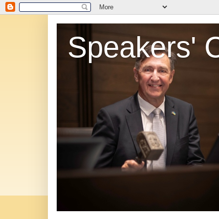
Speakers' 