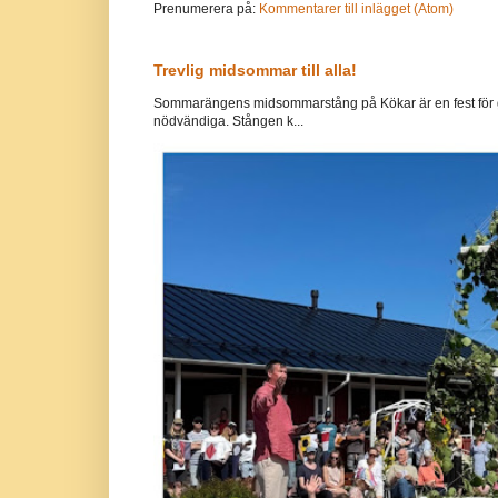
Prenumerera på:
Kommentarer till inlägget (Atom)
Trevlig midsommar till alla!
Sommarängens midsommarstång på Kökar är en fest för g
nödvändiga. Stången k...