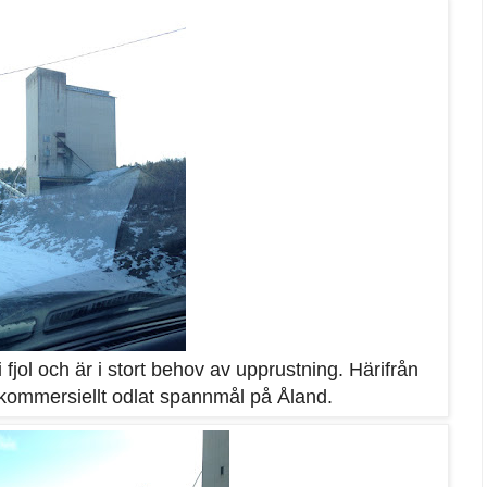
i fjol och är i stort behov av upprustning. Härifrån
lt kommersiellt odlat spannmål på Åland.