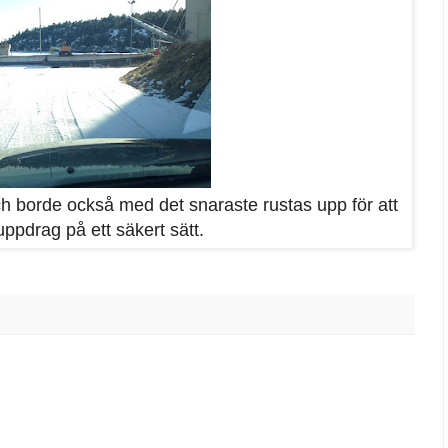
ch borde också med det snaraste rustas upp för att
 uppdrag på ett säkert sätt.