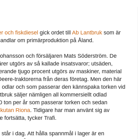
r och fiskdiesel
gick ordet till
Ab Lantbruk
som är
handlar om primärproduktion på Åland.
Johansson och försäljaren Mats Söderström. De
ärer utgörs av så kallade insatsvaror; utsäden,
rande tjugo procent utgörs av maskiner, material
re-traktorerna från deras företag. Men den här
odlar och som passerar den kännspaka torken vid
bruk säljer nämligen all kommersiellt odlad
00 ton per år som passerar torken och sedan
kutan Riona
. Tidigare har man använt sig av
fortsätta, tycker Trafi.
står i dag. Att hålla spannmål i lager är en