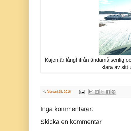
Kajen är långt ifrån ändamålsenlig o
klara av sitt
kl.
februari 28, 2016
Inga kommentarer:
Skicka en kommentar