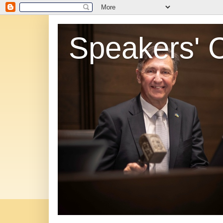
Speakers' 