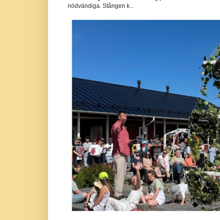
nödvändiga. Stången k...