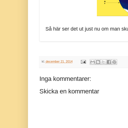
Så här ser det ut just nu om man sku
kl.
december 21, 2014
Inga kommentarer:
Skicka en kommentar