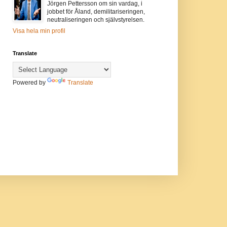
Jörgen Pettersson om sin vardag, i
jobbet för Åland, demilitariseringen,
neutraliseringen och självstyrelsen.
Visa hela min profil
Translate
Powered by
Translate