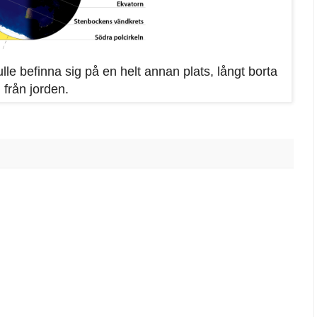
lle befinna sig på en helt annan plats, långt borta
från jorden.