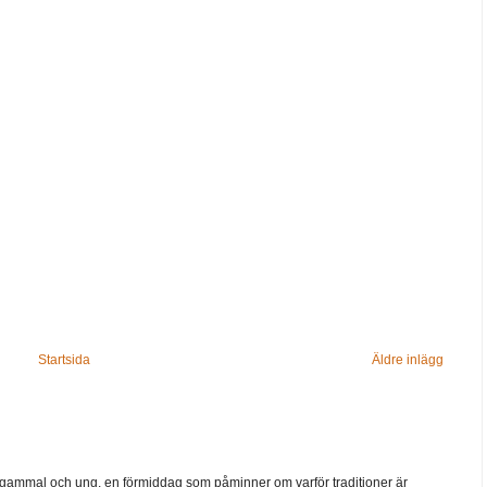
Startsida
Äldre inlägg
ammal och ung, en förmiddag som påminner om varför traditioner är