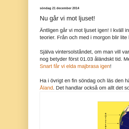
söndag 21 december 2014
Nu går vi mot ljuset!
Äntligen går vi mot ljuset igen! I kväll i
teorier. Från och med i morgon blir lite 
Själva vintersolståndet, om man vill vara 
nog betyder först 01.03 åländskt tid. M
Snart får vi elda majbrasa igen
!
Ha i övrigt en fin söndag och läs den 
Åland
. Det handlar också om allt det 