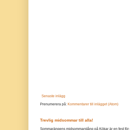
Senaste inlägg
Prenumerera på:
Kommentarer till inlägget (Atom)
Trevlig midsommar till alla!
Sommarängens midsommarstång på Kökar är en fest för g