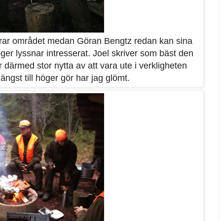
ar området medan Göran Bengtz redan kan sina
öger lyssnar intresserat. Joel skriver som bäst den
ärmed stor nytta av att vara ute i verkligheten
ngst till höger gör har jag glömt.