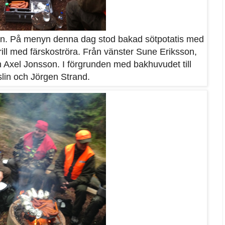
n. På menyn denna dag stod bakad sötpotatis med
ll med färskoströra. Från vänster Sune Eriksson,
Axel Jonsson. I förgrunden med bakhuvudet till
lin och Jörgen Strand.