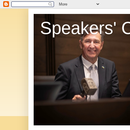
Speakers' 