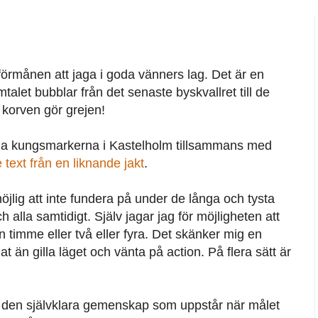
örmånen att jaga i goda vänners lag. Det är en
let bubblar från det senaste byskvallret till de
h korven gör grejen!
la kungsmarkerna i Kastelholm tillsammans med
e text från en liknande jakt
.
jlig att inte fundera på under de långa och tysta
alla samtidigt. Själv jagar jag för möjligheten att
 en timme eller två eller fyra. Det skänker mig en
t än gilla läget och vänta på action. På flera sätt är
är den självklara gemenskap som uppstår när målet