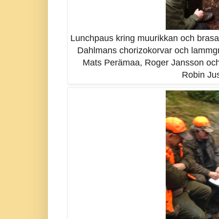
Lunchpaus kring muurikkan och brasa
Dahlmans chorizokorvar och lammgri
Mats Perämaa, Roger Jansson och 
Robin Jus