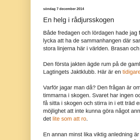
söndag 7 december 2014
En helg i rådjursskogen
Både fredagen och lördagen hade jag f
lycka att ha de sammanhangen där samta
stora linjerna här i världen. Brasan oc
Den första jakten ägde rum på de gam
Lagtingets Jaktklubb. Här är en
tidigar
Varför jagar man då? Den frågan är omö
timmarna i skogen. Svaret har ingen och 
få sitta i skogen och stirra in i ett träd
möjlighet att inte kunna göra något anna
det
lite som att ro
.
En annan minst lika viktig anledning 