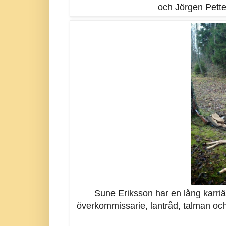
och Jörgen Pette
Sune Eriksson har en lång karriär
överkommissarie, lantråd, talman oc