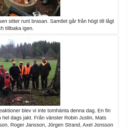
en sitter runt brasan. Samtlet går från högt till lågt
h tillbaka igen.
aktioner blev vi inte tomhänta denna dag. En fin
n hel dags jakt. Från vänster Robin Juslin, Mats
on, Roger Jansson, Jörgen Strand, Axel Jonsson