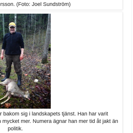
rsson. (Foto: Joel Sundström)
 bakom sig i landskapets tjänst. Han har varit
h mycket mer. Numera ägnar han mer tid åt jakt än
politik.