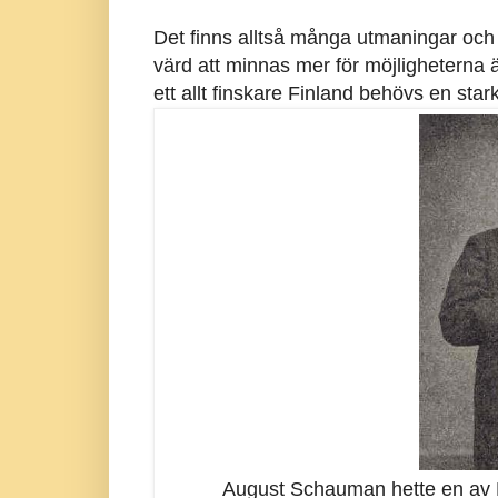
Det finns alltså många utmaningar o
värd att minnas mer för möjligheterna än 
ett allt finskare Finland behövs en star
August Schauman hette en av Fin