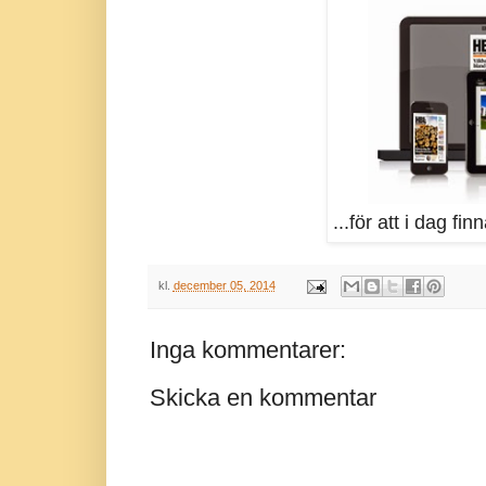
...för att i dag fi
kl.
december 05, 2014
Inga kommentarer:
Skicka en kommentar