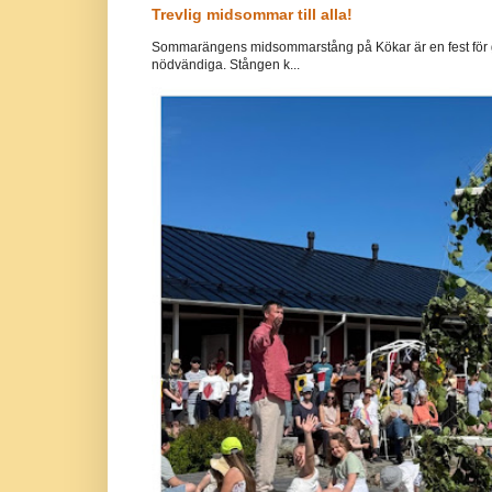
Trevlig midsommar till alla!
Sommarängens midsommarstång på Kökar är en fest för g
nödvändiga. Stången k...