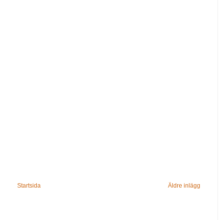
Startsida
Äldre inlägg