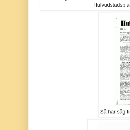
Hufvudstadsbla
Så här såg ti