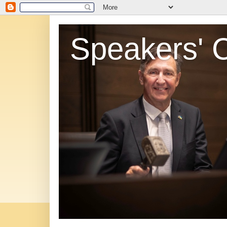
Speakers' 