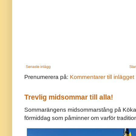
Senaste inlägg
Star
Prenumerera på:
Kommentarer till inlägget
Trevlig midsommar till alla!
Sommarängens midsommarstång på Kökar ä
förmiddag som påminner om varför traditio