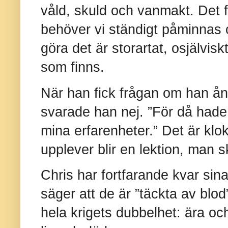
våld, skuld och vanmakt. Det fi
behöver vi ständigt påminnas o
göra det är storartat, osjälvis
som finns.
När han fick frågan om han ångr
svarade han nej. ”För då hade
mina erfarenheter.” Det är klokt
upplever blir en lektion, man 
Chris har fortfarande kvar sin
säger att de är ”täckta av blo
hela krigets dubbelhet: ära oc