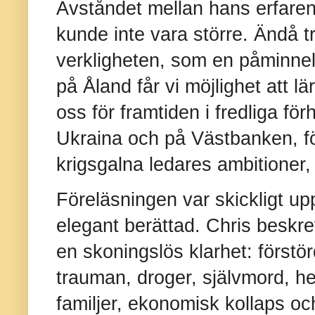
Avståndet mellan hans erfaren
kunde inte vara större. Ändå t
verkligheten, som en påminnel
på Åland får vi möjlighet att lä
oss för framtiden i fredliga för
Ukraina och på Västbanken, för
krigsgalna ledares ambitioner, 
Föreläsningen var skickligt upp
elegant berättad. Chris beskr
en skoningslös klarhet: förstör
trauman, droger, självmord, h
familjer, ekonomisk kollaps o