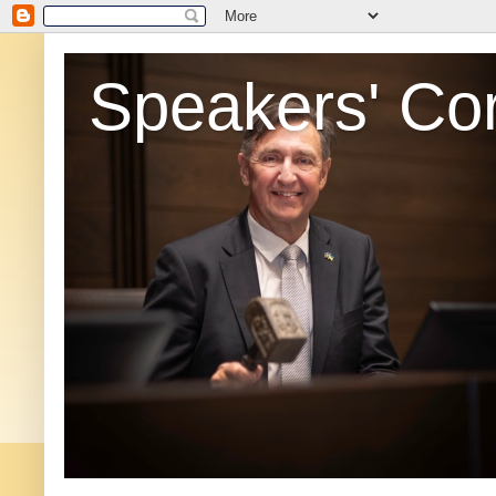
Speakers' Co