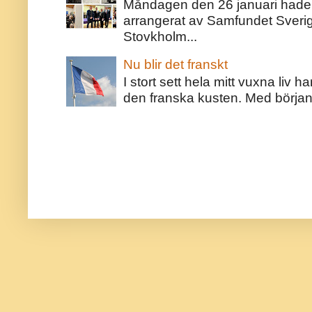
Måndagen den 26 januari hade j
arrangerat av Samfundet Sveri
Stovkholm...
Nu blir det franskt
I stort sett hela mitt vuxna liv 
den franska kusten. Med början 