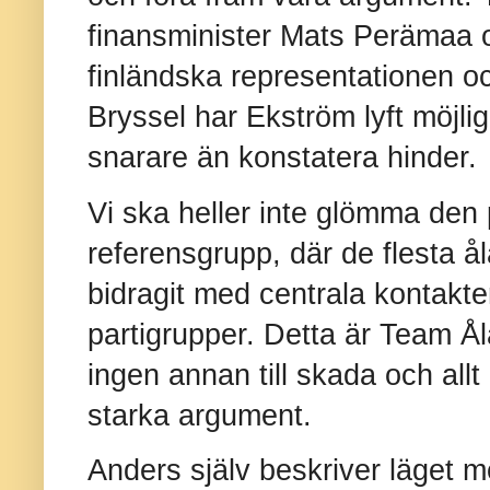
finansminister Mats Perämaa 
finländska representationen o
Bryssel har Ekström lyft möjli
snarare än konstatera hinder.
Vi ska heller inte glömma den
referensgrupp, där de flesta å
bidragit med centrala kontakte
partigrupper. Detta är Team Ålan
ingen annan till skada och all
starka argument.
Anders själv beskriver läget 