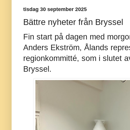
tisdag 30 september 2025
Bättre nyheter från Bryssel
Fin start på dagen med morgo
Anders Ekström, Ålands repre
regionkommitté, som i slutet av
Bryssel.