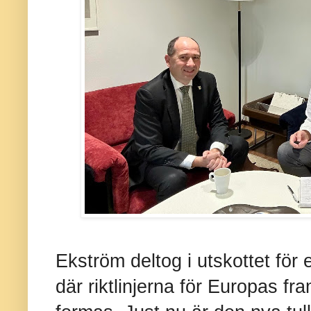
Ekström deltog i utskottet fö
där riktlinjerna för Europas fr