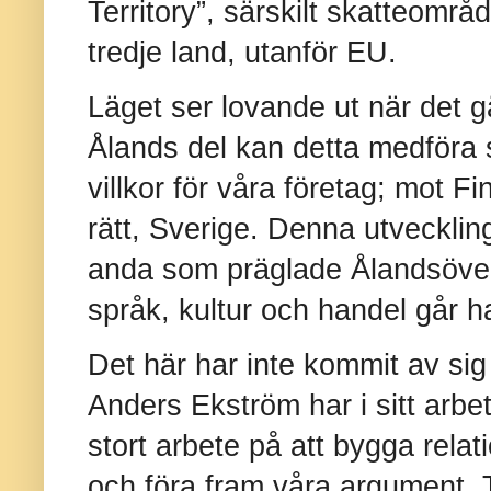
Territory”, särskilt skatteområde
tredje land, utanför EU.
Läget ser lovande ut när det g
Ålands del kan detta medföra 
villkor för våra företag; mot F
rätt, Sverige. Denna utvecklin
anda som präglade Ålandsöve
språk, kultur och handel går h
Det här har inte kommit av sig
Anders Ekström har i sitt arbe
stort arbete på att bygga relat
och föra fram våra argument.