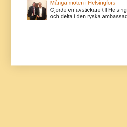
Många möten i Helsingfors
Gjorde en avstickare till Helsing
och delta i den ryska ambassaden