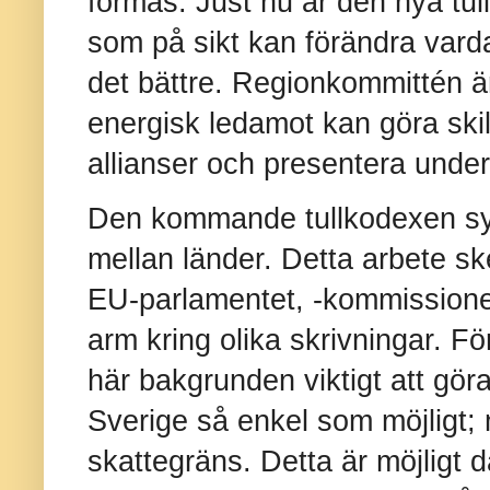
formas. Just nu är den nya tul
som på sikt kan förändra varda
det bättre. Regionkommittén är
energisk ledamot kan göra ski
allianser och presentera unde
Den kommande tullkodexen syfta
mellan länder. Detta arbete sk
EU-parlamentet, -kommissione
arm kring olika skrivningar. F
här bakgrunden viktigt att gö
Sverige så enkel som möjligt;
skattegräns. Detta är möjligt d