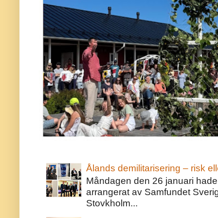
Ålands demilitarisering – risk ell
Måndagen den 26 januari hade j
arrangerat av Samfundet Sveri
Stovkholm...