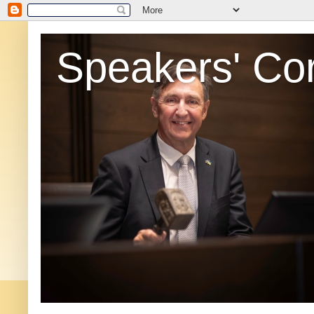
Speakers' Co