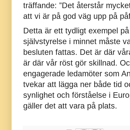
träffande: ”Det återstår myck
att vi är på god väg upp på påf
Detta är ett tydligt exempel p
självstyrelse i minnet måste 
besluten fattas. Det är där vå
är där vår röst gör skillnad. O
engagerade ledamöter som An
tvekar att lägga ner både tid o
synlighet och förståelse i Eur
gäller det att vara på plats.