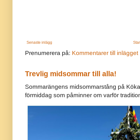
Senaste inlägg
Star
Prenumerera på:
Kommentarer till inlägget
Trevlig midsommar till alla!
Sommarängens midsommarstång på Kökar ä
förmiddag som påminner om varför traditio