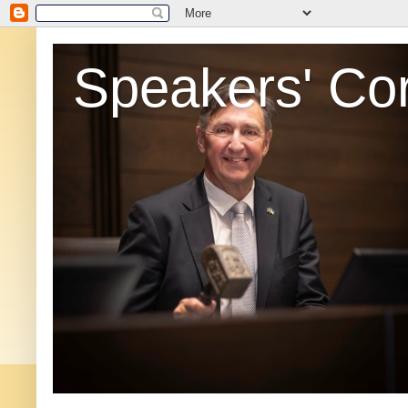
Speakers' Co