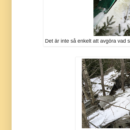
Det är inte så enkelt att avgöra vad 