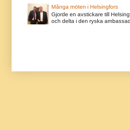
Många möten i Helsingfors
Gjorde en avstickare till Helsing
och delta i den ryska ambassaden