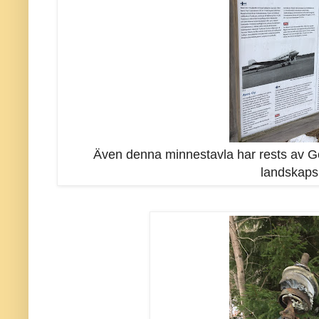
Även denna minnestavla har rests av G
landskaps