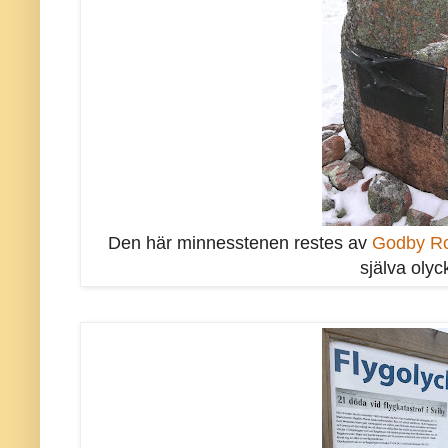
Den här minnesstenen restes av
Godby Ro
själva olyc