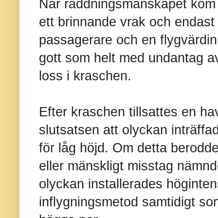
När räddningsmanskapet kom t
ett brinnande vrak och endast 
passagerare och en flygvärdin
gott som helt med undantag av
loss i kraschen.
Efter kraschen tillsattes en 
slutsatsen att olyckan inträffad
för låg höjd. Om detta berodde
eller mänskligt misstag nämnd
olyckan installerades höginten
inflygningsmetod samtidigt so