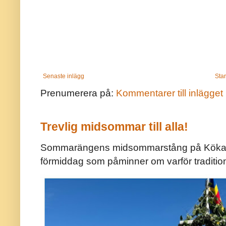
Senaste inlägg
Star
Prenumerera på:
Kommentarer till inlägget
Trevlig midsommar till alla!
Sommarängens midsommarstång på Kökar ä
förmiddag som påminner om varför traditio