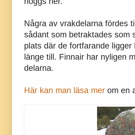
höggs ner.
Några av vrakdelarna fördes 
sådant som betraktades som skr
plats där de fortfarande ligge
länge till. Finnair har nyligen
delarna.
Här kan man läsa mer
om en a