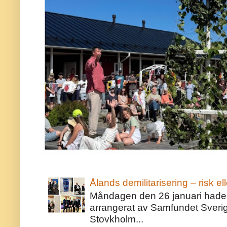
Ålands demilitarisering – risk ell
Måndagen den 26 januari hade j
arrangerat av Samfundet Sveri
Stovkholm...