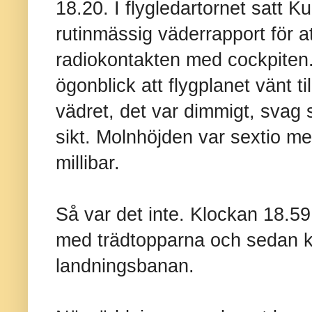
18.20. I flygledartornet satt 
rutinmässig väderrapport för at
radiokontakten med cockpiten.
ögonblick att flygplanet vänt ti
vädret, det var dimmigt, svag 
sikt. Molnhöjden var sextio me
millibar.
Så var det inte. Klockan 18.59
med trädtopparna och sedan k
landningsbanan.